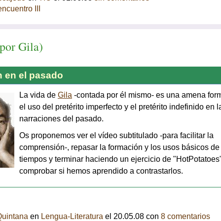
encuentro III
por Gila)
n en el pasado
La vida de
Gila
-contada por él mismo- es una amena for
el uso del pretérito imperfecto y el pretérito indefinido en l
narraciones del pasado.
Os proponemos ver el vídeo subtitulado -para facilitar la
comprensión-, repasar la formación y los usos básicos de
tiempos y terminar haciendo un ejercicio de "HotPotatoes
comprobar si hemos aprendido a contrastarlos.
Quintana
en
Lengua-Literatura
el 20.05.08 con
8 comentarios