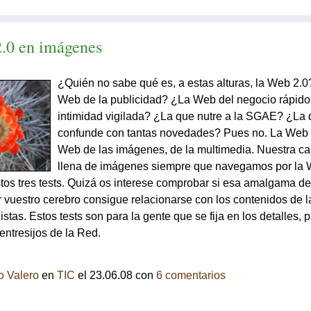
.0 en imágenes
¿Quién no sabe qué es, a estas alturas, la Web 2.0
Web de la publicidad? ¿La Web del negocio rápido
intimidad vigilada? ¿La que nutre a la SGAE? ¿La
confunde con tantas novedades? Pues no. La Web 2
Web de las imágenes, de la multimedia. Nuestra c
llena de imágenes siempre que navegamos por la 
tos tres tests. Quizá os interese comprobar si esa amalgama 
r vuestro cerebro consigue relacionarse con los contenidos de 
stas. Estos tests son para la gente que se fija en los detalles,
entresijos de la Red.
o Valero
en
TIC
el 23.06.08 con
6 comentarios