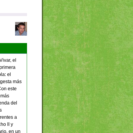
ivar, el
 primera
la: el
 gesta más
Con este
 más
yenda del
s
erentes a
ho II y
ario, en un