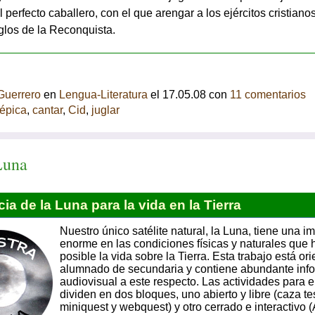
 perfecto caballero, con el que arengar a los ejércitos cristiano
glos de la Reconquista.
Guerrero
en
Lengua-Literatura
el 17.05.08 con
11 comentarios
épica
,
cantar
,
Cid
,
juglar
Luna
ia de la Luna para la vida en la Tierra
Nuestro único satélite natural, la Luna, tiene una i
enorme en las condiciones físicas y naturales que
posible la vida sobre la Tierra. Esta trabajo está or
alumnado de secundaria y contiene abundante inf
audiovisual a este respecto. Las actividades para e
dividen en dos bloques, uno abierto y libre (caza te
miniquest y webquest) y otro cerrado e interactivo (