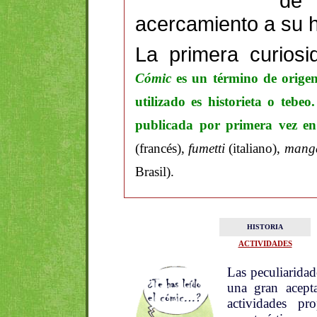
de 
acercamiento a su hi
La primera curiosi
Cómic
es un término de orige
utilizado es historieta o tebe
publicada por primera vez e
(francés),
fumetti
(italiano),
mang
Brasil).