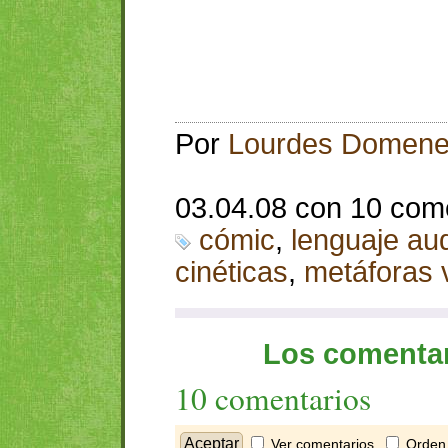
Por
Lourdes Domen
03.04.08 con 10 com
cómic
,
lenguaje aud
cinéticas
,
metáforas 
Los comentar
10 comentarios
Ver comentarios
Orden 