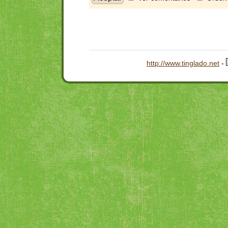
http://www.tinglado.net
-