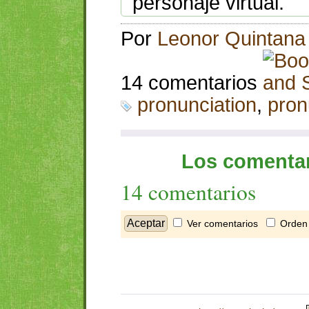
personaje virtual.
Por
Leonor Quintana
14 comentarios
pronunciation
,
pron
Los comentar
14 comentarios
Ver comentarios
Orden 