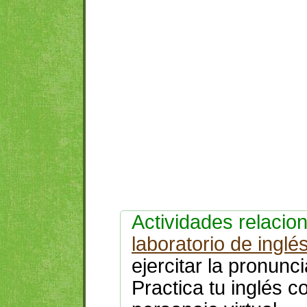
Actividades relaci
laboratorio de inglé
ejercitar la pronunc
Practica tu inglés 