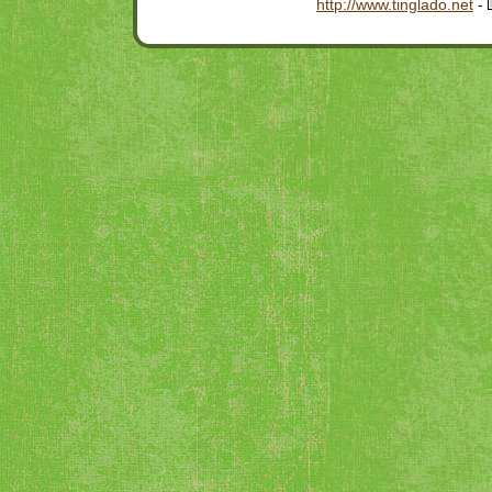
http://www.tinglado.net
-