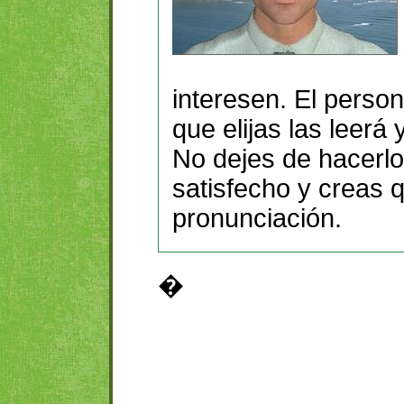
interesen. El perso
que elijas las leerá 
No dejes de hacerlo
satisfecho y creas 
pronunciación.
�