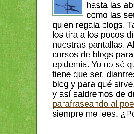
hasta las ab
como las se
quien regala blogs. 
los tira a los pocos 
nuestras pantallas. 
cursos de blogs para
epidemia. Yo no sé qu
tiene que ser, diantr
blog y para qué sirve
y así saldremos de 
parafraseando al poe
siempre me lees. ¿Po