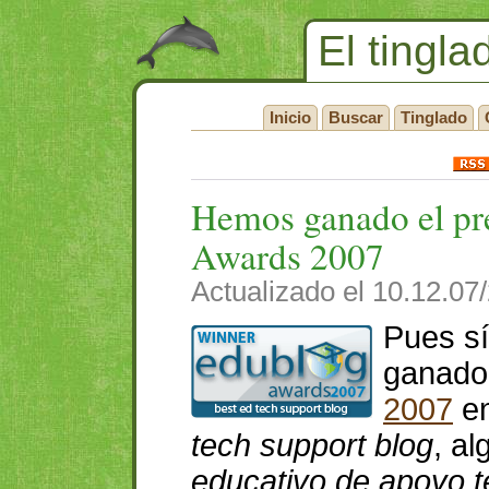
El tingla
Inicio
Buscar
Tinglado
Hemos ganado el pr
Awards 2007
Actualizado el 10.12.07
Pues sí
ganado
2007
en
tech support blog
, a
educativo de apoyo t