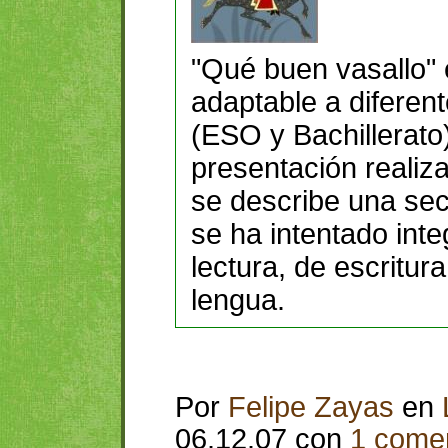
"Qué buen vasallo" 
adaptable a diferen
(ESO y Bachillerato
presentación reali
se describe una sec
se ha intentado inte
lectura, de escritura
lengua.
Por
Felipe Zayas
en
06.12.07 con
1 comen