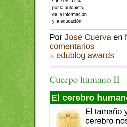
sube en la lista,
por la autopista,
de la información
y la educación.
Por
José Cuerva
en
comentarios
edublog awards
Cuerpo humano II
El cerebro human
El tamaño y
cerebro nos