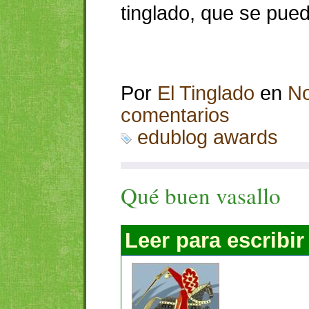
tinglado, que se pued
Por
El Tinglado
en
No
comentarios
edublog awards
Qué buen vasallo
Leer para escribir