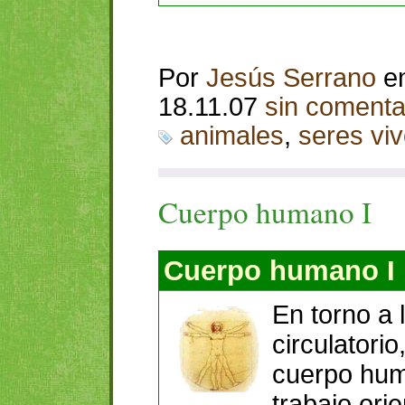
Por
Jesús Serrano
e
18.11.07
sin comenta
animales
,
seres vi
Cuerpo humano I
Cuerpo humano I
En torno a 
circulatorio
cuerpo hum
trabajo ori