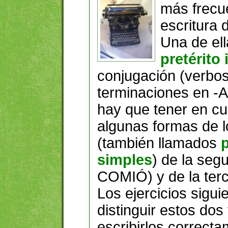
más frecue
escritura 
Una de ell
pretérito
conjugación (verbos
terminaciones en -
hay que tener en cu
algunas formas de 
(también llamados
p
simples
) de la se
COMIÓ) y de la te
Los ejercicios sigui
distinguir estos dos
escribirlos correcta