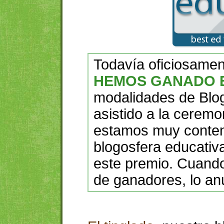
Todavía oficiosame
HEMOS GANADO E
modalidades de Blo
asistido a la ceremo
estamos muy conten
blogosfera educativ
este premio. Cuando s
de ganadores, lo an