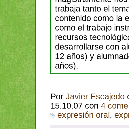
trabaja tanto el tem
contenido como la ex
como el trabajo ins
recursos tecnológic
desarrollarse con a
12 años) y alumnad
años).
Por
Javier Escajedo
15.10.07 con
4 comen
expresión oral
,
exp