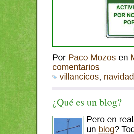
Por
Paco Mozos
en
comentarios
villancicos
,
navidad
¿Qué es un blog?
Pero en real
un
blog
? To