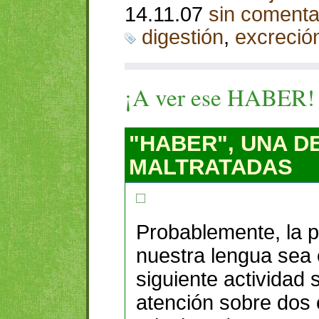
14.11.07
sin comenta
digestión
,
excreció
¡A ver ese
HABER
!
"HABER", UNA D
MALTRATADAS
Probablemente, la 
nuestra lengua sea
siguiente actividad 
atención sobre dos 