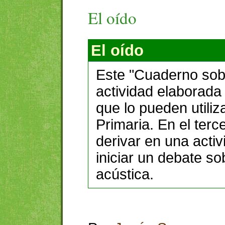
El oído
El oído
Este "Cuaderno sobr
actividad elaborada
que lo pueden utiliz
Primaria. En el terc
derivar en una acti
iniciar un debate s
acústica.