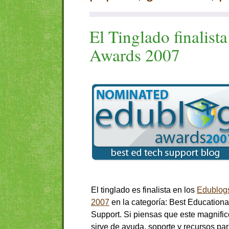
El Tinglado finalist
Awards 2007
El tinglado es finalista en los
Edublog
2007
en la categoría: Best Educationa
Support. Si piensas que este magnific
sirve de ayuda, soporte y recursos par