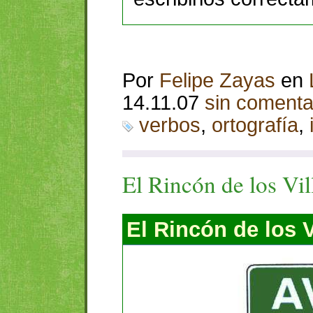
Por
Felipe Zayas
en
14.11.07
sin comenta
verbos
,
ortografía
,
El Rincón de los Vil
El Rincón de los V