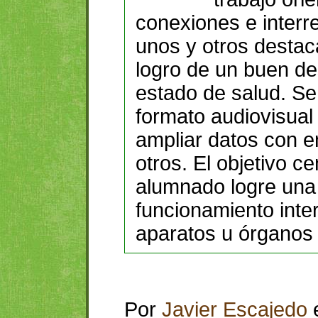
conexiones e interr
unos y otros destac
logro de un buen des
estado de salud. Se
formato audiovisual
ampliar datos con 
otros. El objetivo c
alumnado logre una 
funcionamiento inte
aparatos u órganos
Por
Javier Escajedo