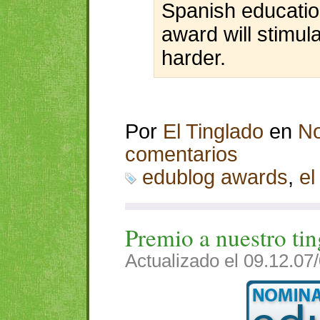
Spanish educatio
award will stimul
harder.
Por
El Tinglado
en
No
comentarios
edublog awards
,
el
Premio a nuestro ti
Actualizado el 09.12.07