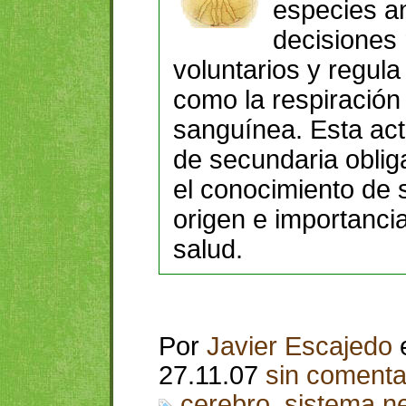
especies an
decisiones 
voluntarios y regula
como la respiración 
sanguínea. Esta act
de secundaria oblig
el conocimiento de 
origen e importanci
salud.
Por
Javier Escajedo
27.11.07
sin comenta
cerebro
,
sistema n