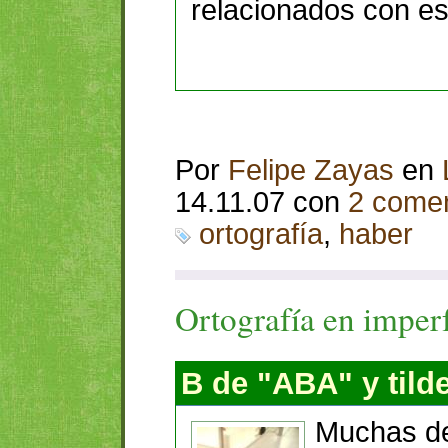
relacionados con es
Por
Felipe Zayas
en
14.11.07 con
2 comen
ortografía
,
haber
Ortografía en imperf
B de "ABA" y tild
Muchas de 