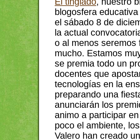
El tinglado
, nuestro b
blogosfera educativa
el sábado 8 de dicie
la actual convocator
o al menos seremos fi
mucho. Estamos muy 
se premia todo un pr
docentes que aposta
tecnologías en la en
preparando una fiest
anunciarán los premi
animo a participar en
poco el ambiente, lo
Valero han creado un