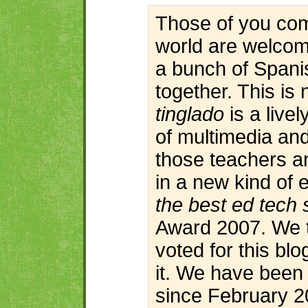
Those of you com
world are welcom
a bunch of Spani
together. This is 
tinglado
is a livel
of multimedia and 
those teachers a
in a new kind of
the best ed tech 
Award 2007. We 
voted for this bl
it. We have been 
since February 20