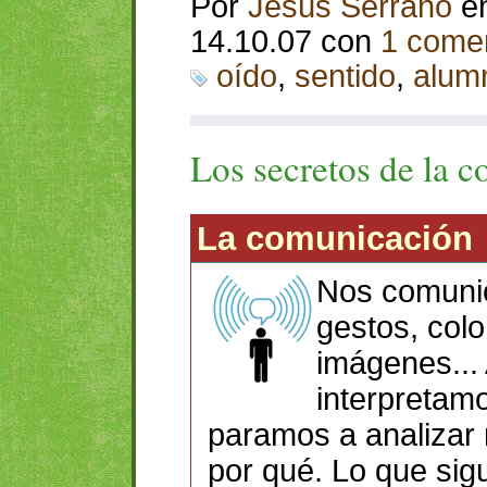
Por
Jesús Serrano
e
14.10.07 con
1 comen
oído
,
sentido
,
alum
Los secretos de la 
La comunicación
Nos comuni
gestos, colo
imágenes... 
interpretam
paramos a analizar 
por qué. Lo que sig