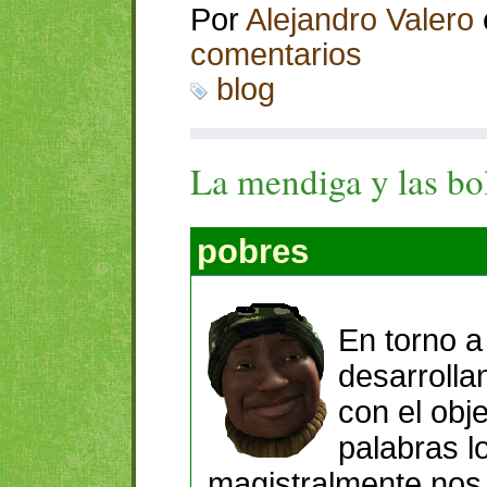
Por
Alejandro Valero
comentarios
blog
La mendiga y las bo
pobres
En torno a
desarrolla
con el obj
palabras lo
magistralmente nos