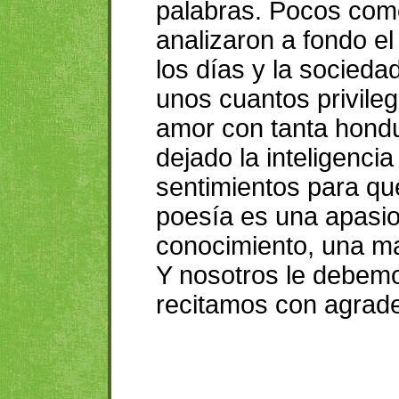
palabras. Pocos com
analizaron a fondo e
los días y la socieda
unos cuantos privile
amor con tanta hond
dejado la inteligenci
sentimientos para qu
poesía es una apasi
conocimiento, una ma
Y nosotros le debemo
recitamos con agrade