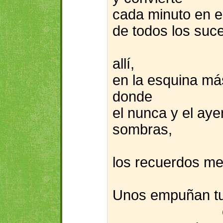
cada minuto en el
de todos los suc
allí,
en la esquina má
donde
el nunca y el aye
sombras,
los recuerdos me
Unos empuñan tu