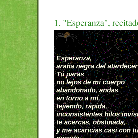
1. "Esperanza", recita