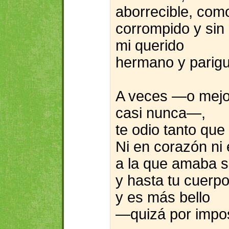
aborrecible, com
corrompido y sin
mi querido
hermano y parigu
A veces —o mejo
casi nunca—,
te odio tanto que 
Ni en corazón ni
a la que amaba s
y hasta tu cuerp
y es más bello
—quizá por impos