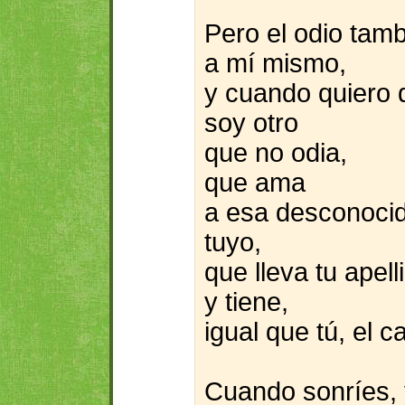
Pero el odio tam
a mí mismo,
y cuando quiero
soy otro
que no odia,
que ama
a esa desconoci
tuyo,
que lleva tu apell
y tiene,
igual que tú, el c
Cuando sonríes, 