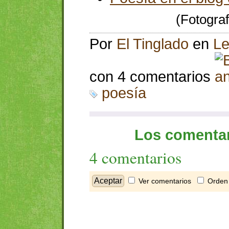
(Fotogra
Por
El Tinglado
en
Le
con 4 comentarios
poesía
Los comentar
4 comentarios
Ver comentarios
Orden 