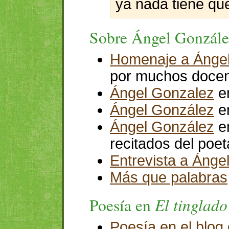
ya nada tiene qu
Sobre Ángel Gonzále
Homenaje a Ánge
por muchos docen
Ángel Gonzalez
en
Ángel González
en
Ángel González
en
recitados del poet
Entrevista a Ánge
Más que palabras
El tinglado
Poesía en
Poesía en el blog 