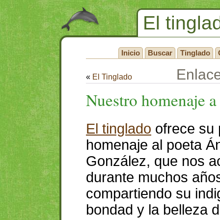
El tingla
Inicio
Buscar
Tinglado
Enlac
«
El Tinglado
Nuestro homenaje a
El tinglado
ofrece su
homenaje al poeta Á
González, que nos 
durante muchos año
compartiendo su indi
bondad y la belleza 