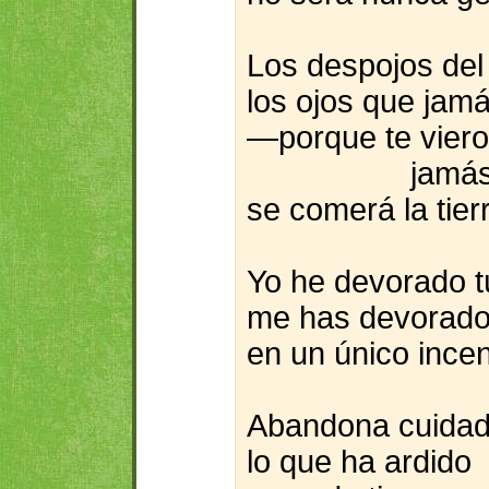
Los despojos del
los ojos que jam
—porque te vier
jamá
se comerá la tierr
Yo he devorado t
me has devorad
en un único incen
Abandona cuidad
lo que ha ardido