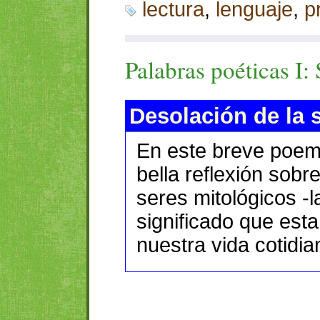
lectura
,
lenguaje
,
p
Palabras poéticas I: 
Desolación de la 
En este breve poe
bella reflexión sobr
seres mitológicos -l
significado que esta
nuestra vida cotidian