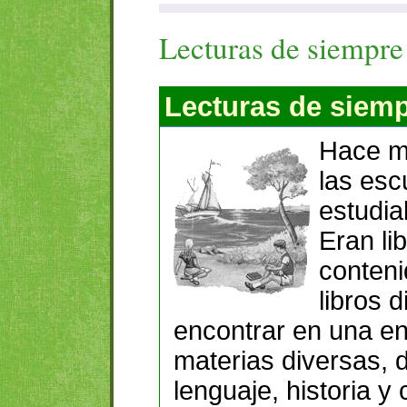
Lecturas de siempre
Lecturas de siem
Hace m
las esc
estudia
Eran li
conteni
libros 
encontrar en una en
materias diversas,
lenguaje, historia y 