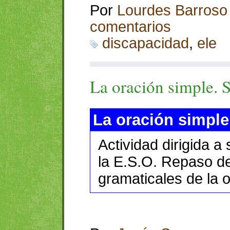
Por
Lourdes Barroso
comentarios
discapacidad
,
ele
La oración simple. S
La oración simple
Actividad dirigida a
la E.S.O. Repaso d
gramaticales de la o