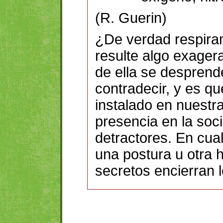
(R. Guerin)
¿De verdad respira
resulte algo exager
de ella se desprende
contradecir, y es qu
instalado en nuestra
presencia en la soc
detractores. En cua
una postura u otra 
secretos encierran 