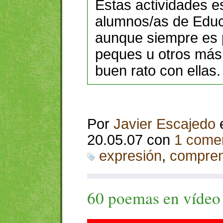
Estas actividades e
alumnos/as de Educa
aunque siempre es 
peques u otros más
buen rato con ellas.
Por
Javier Escajedo
20.05.07 con
1 comen
expresión
,
compren
60 poemas en vídeo