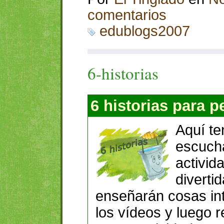
comentarios
edublogs2007
6-historias
6 historias para p
Aquí te
escuchar
activid
diverti
enseñarán cosas in
los vídeos y luego r