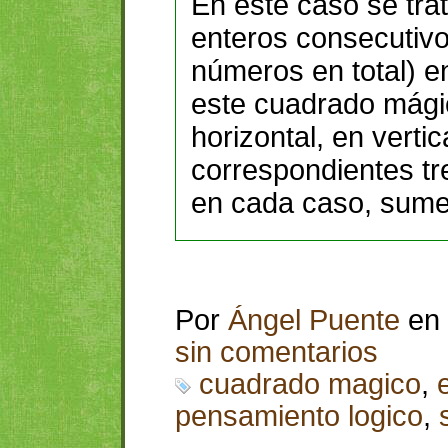
En este caso se tra
enteros consecutivo
números en total) e
este cuadrado mágic
horizontal, en vertic
correspondientes t
en cada caso, sume
Por
Ángel Puente
en
sin comentarios
cuadrado magico
,
pensamiento logico
,