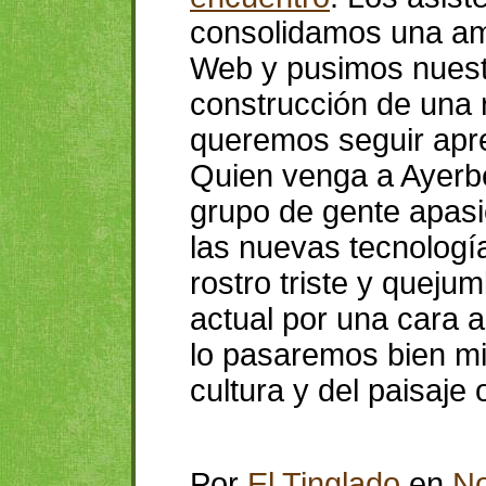
consolidamos una am
Web y pusimos nuestr
construcción de una 
queremos seguir apr
Quien venga a Ayerb
grupo de gente apasi
las nuevas tecnologí
rostro triste y queju
actual por una cara 
lo pasaremos bien mi
cultura y del paisaje
Por
El Tinglado
en
No