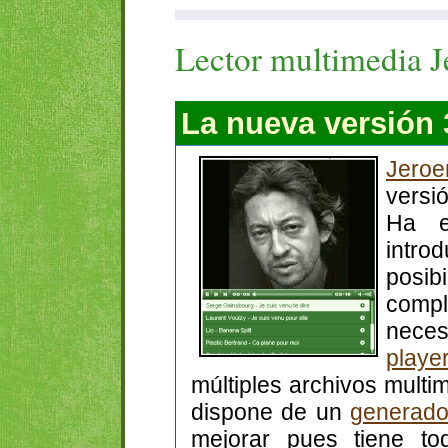
Lector multimedia J
La nueva versión 
Jeroe
versi
Ha e
intr
posib
comp
neces
playe
múltiples archivos multim
dispone de un
generado
mejorar pues tiene to