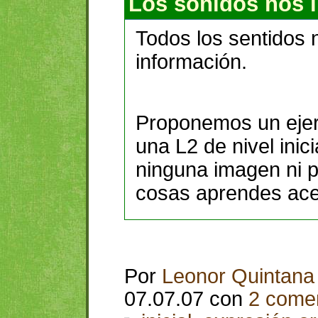
Los sonidos nos 
Todos los sentidos 
información.
Proponemos un ejerc
una L2 de nivel inic
ninguna imagen ni p
cosas aprendes acer
Por
Leonor Quintana
07.07.07 con
2 comen