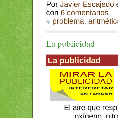
Por
Javier Escajedo
con
6 comentarios
problema
,
aritmétic
La publicidad
La publicidad
El aire que re
oxígeno, nitr