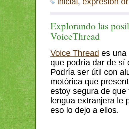
inicial
,
expresión or
Explorando las posi
VoiceThread
Voice Thread
es una 
que podría dar de sí 
Podría ser útil con 
motórica que presente
estoy segura de que 
lengua extranjera le 
eso lo dejo a ellos.