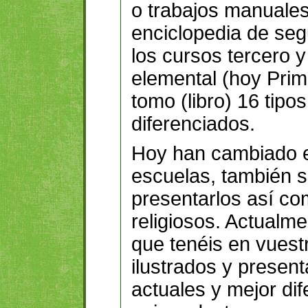
o trabajos manuale
enciclopedia de seg
los cursos tercero 
elemental (hoy Prim
tomo (libro) 16 tipo
diferenciados.
Hoy han cambiado es
escuelas, también s
presentarlos así com
religiosos. Actualme
que tenéis en vuest
ilustrados y presen
actuales y mejor dif