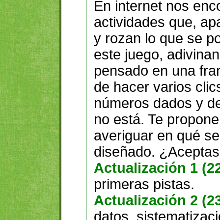
En internet nos en
actividades que, apa
y rozan lo que se p
este juego, adivin
pensado en una fran
de hacer varios clic
números dados y deci
no está. Te propon
averiguar en qué se
diseñado. ¿Aceptas 
Actualización 1 (22
primeras pistas.
Actualización 2 (23
datos, sistematizaci