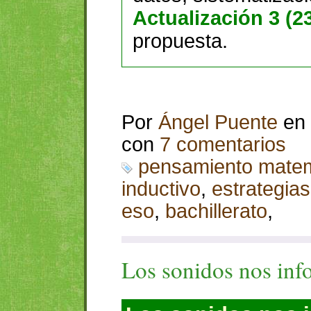
Actualización 3 (23
propuesta.
Por
Ángel Puente
en
con
7 comentarios
pensamiento matem
inductivo
,
estrategia
eso
,
bachillerato
,
Los sonidos nos in