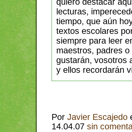
quiero destacar aqu
lecturas, impereced
tiempo, que aún hoy
textos escolares po
siempre para leer e
maestros, padres o
gustarán, vosotros
y ellos recordarán 
Por
Javier Escajedo
14.04.07
sin comenta