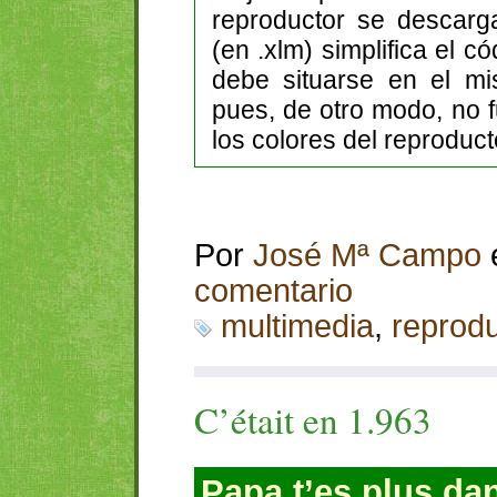
reproductor se descar
(en .xlm) simplifica el c
debe situarse en el mi
pues, de otro modo, no 
los colores del reproduct
Por
José Mª Campo
comentario
multimedia
,
reprodu
C’était en 1.963
Papa t’es plus da