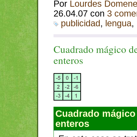
Por
Lourdes Domen
26.04.07 con
3 comen
publicidad
,
lengua
,
Cuadrado mágico d
enteros
Cuadrado mágico
enteros