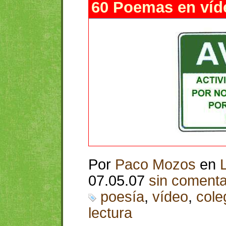
60 Poemas en víd
Por
Paco Mozos
en
07.05.07
sin comenta
poesía
,
vídeo
,
cole
lectura