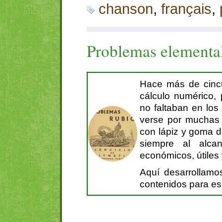
chanson
,
français
,
Problemas elementa
Hace más de cinc
cálculo numérico, 
no faltaban en los
verse por muchas 
con lápiz y goma de
siempre al alc
económicos, útiles 
Aquí desarrollamo
contenidos para es