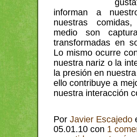
gust
informan a nuest
nuestras comidas,
medio son captur
transformadas en so
Lo mismo ocurre con 
nuestra nariz o la i
la presión en nuestra 
ello contribuye a me
nuestra interacción c
Por
Javier Escajedo
05.01.10 con
1 comen