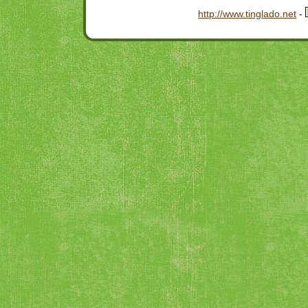
http://www.tinglado.net
-