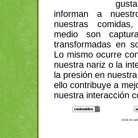
gust
informan a nuest
nuestras comidas,
medio son captur
transformadas en so
Lo mismo ocurre con 
nuestra nariz o la i
la presión en nuestra 
ello contribuye a me
nuestra interacción c