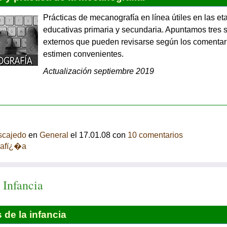
Prácticas de mecanografía en línea útiles en las et
educativas primaria y secundaria. Apuntamos tres s
externos que pueden revisarse según los comentar
estimen convenientes.
Actualización septiembre 2019
scajedo
en
General
el 17.01.08 con
10 comentarios
afï¿�a
 Infancia
de la infancia