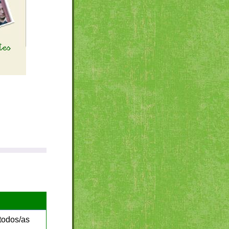
todos/as