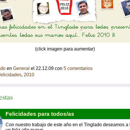
(click imagen para aumentar)
ado
en
General
el 22.12.09 con
5 comentarios
felicidades
,
2010
estas
Felicidades para todos/as
Con nuestro trabajo de este año en el Tinglado deseamos a 
un feliz año nuevo.