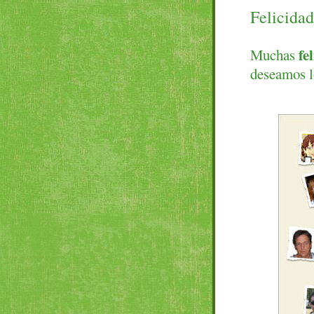
Felicidad
fe
Muchas
deseamos l