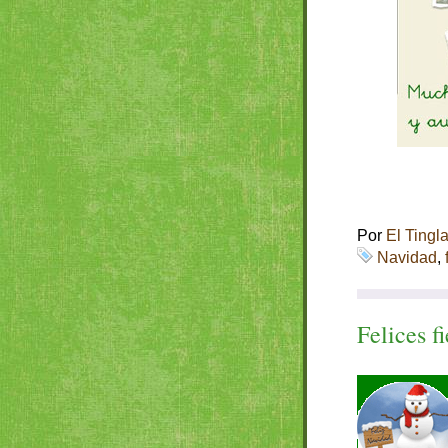
Por
El Tingl
Navidad
,
Felices fi