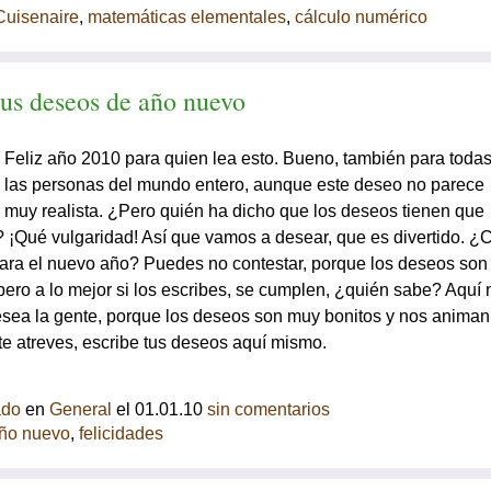
Cuisenaire
,
matemáticas elementales
,
cálculo numérico
tus deseos de año nuevo
Feliz año 2010 para quien lea esto. Bueno, también para toda
las personas del mundo entero, aunque este deseo no parece
muy realista. ¿Pero quién ha dicho que los deseos tienen que
? ¡Qué vulgaridad! Así que vamos a desear, que es divertido. ¿
ara el nuevo año? Puedes no contestar, porque los deseos so
pero a lo mejor si los escribes, se cumplen, ¿quién sabe? Aquí 
sea la gente, porque los deseos son muy bonitos y nos animan
 te atreves, escribe tus deseos aquí mismo.
ado
en
General
el 01.01.10
sin comentarios
ño nuevo
,
felicidades