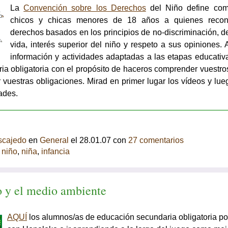
La
Convención sobre los Derechos
del Niño define com
chicos y chicas menores de 18 años a quienes rec
derechos basados en los principios de no-discriminación, d
vida, interés superior del niño y respeto a sus opiniones. 
información y actividades adaptadas a las etapas educativ
ia obligatoria con el propósito de haceros comprender vuestr
 vuestras obligaciones. Mirad en primer lugar los vídeos y lue
dades.
scajedo
en
General
el 28.01.07 con
27 comentarios
,
niño
,
niña
,
infancia
 y el medio ambiente
AQUÍ
los alumnos/as de educación secundaria obligatoria po