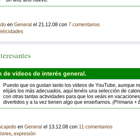
ado
en
General
el 21.12.08 con
7 comentarios
felicidades
teresantes
 de vídeos de interés general.
Puesto que os gustan tanto los vídeos de YouTube, aunque n
elijáis los más adecuados, aquí tenéis una selección de cator
con otras tantas actividades para que los veáis en vacacione
divertidos y a la vez tienen algo que enseñarnos.
(Primaria +
scajedo
en
General
el 13.12.08 con
11 comentarios
lores
,
expresión