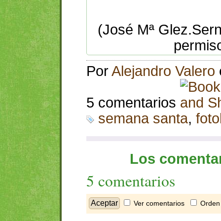
(José Mª Glez.Sern
permis
Por
Alejandro Valero
5 comentarios
semana santa
,
foto
Los comentar
5 comentarios
Ver comentarios
Orden 