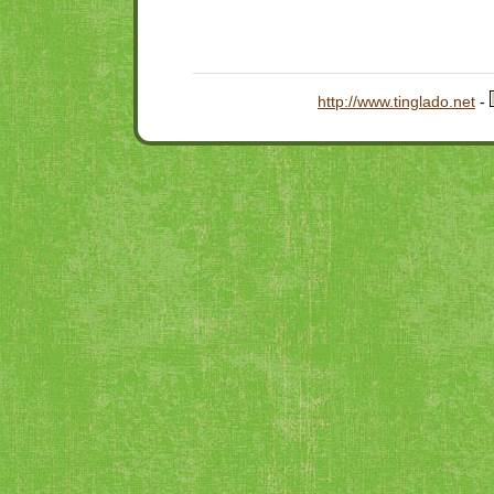
http://www.tinglado.net
-