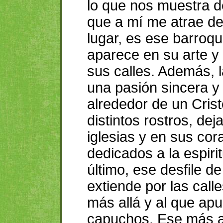
lo que nos muestra 
que a mí me atrae de
lugar, es ese barroqu
aparece en su arte y 
sus calles. Además, 
una pasión sincera y
alrededor de un Cris
distintos rostros, dej
iglesias y en sus co
dedicados a la espirit
último, ese desfile 
extiende por las call
más allá y al que ap
capuchos. Ese más a