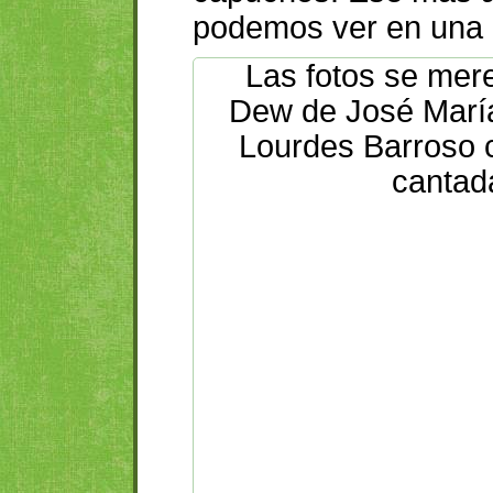
podemos ver en una 
Las fotos se mer
Dew de José Marí
Lourdes Barroso 
cantad