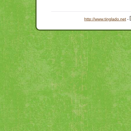
http://www.tinglado.net
-