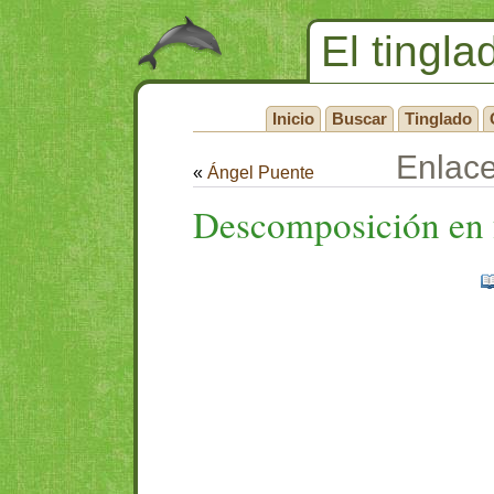
El tingla
Inicio
Buscar
Tinglado
Enlac
«
Ángel Puente
Descomposición en 