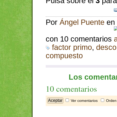
Pulsa sobre el
3
para
Por
Ángel Puente
en
con 10 comentarios
factor primo
,
desco
compuesto
Los comentar
10 comentarios
Ver comentarios
Orden 