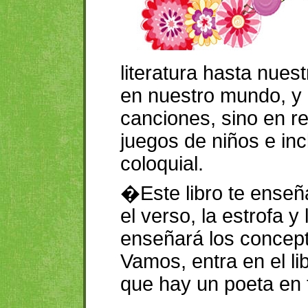
literatura hasta nues
en nuestro mundo, y
canciones, sino en r
juegos de niños e inc
coloquial.
�Este libro te enseñ
el verso, la estrofa y
enseñará los concep
Vamos, entra en el l
que hay un poeta en