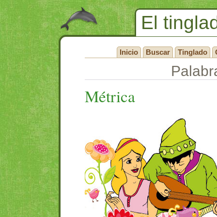
El tingla
Inicio
Buscar
Tinglado
Palabr
Métrica