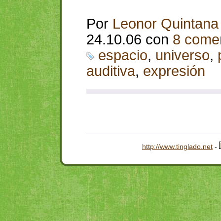
Por
Leonor Quintana
24.10.06 con
8 comen
espacio
,
universo
,
auditiva
,
expresión
http://www.tinglado.net
-