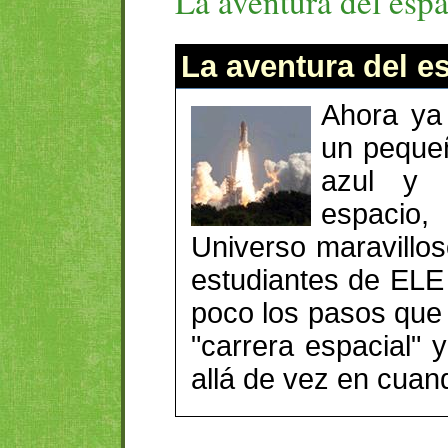
La aventura del esp
La aventura del e
Ahora ya
un pequeñ
azul y 
espacio,
Universo maravillos
estudiantes de ELE
poco los pasos que
"carrera espacial" 
allá de vez en cuand