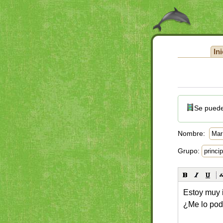
Ini
Se puede
Nombre:
Grupo: