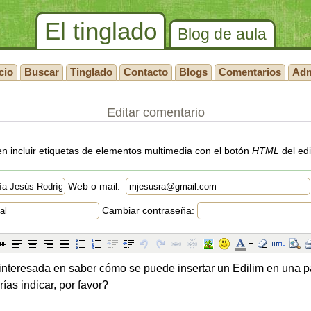
El tinglado
Blog de aula
cio
Buscar
Tinglado
Contacto
Blogs
Comentarios
Ad
Editar comentario
n incluir etiquetas de elementos multimedia con el botón
HTML
del edi
Web o mail:
Cambiar contraseña: