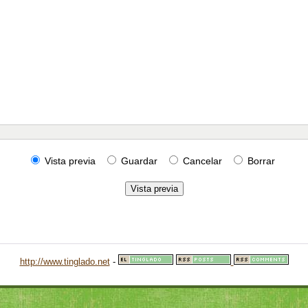
Vista previa
Guardar
Cancelar
Borrar
http://www.tinglado.net
-