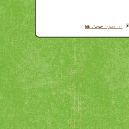
http://www.tinglado.net
-