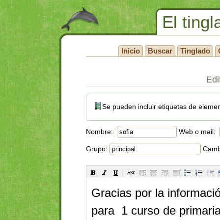
El tingl
Inicio
Buscar
Tinglado
Edi
Se pueden incluir etiquetas de eleme
Nombre:
Web o mail:
Grupo:
Cambi