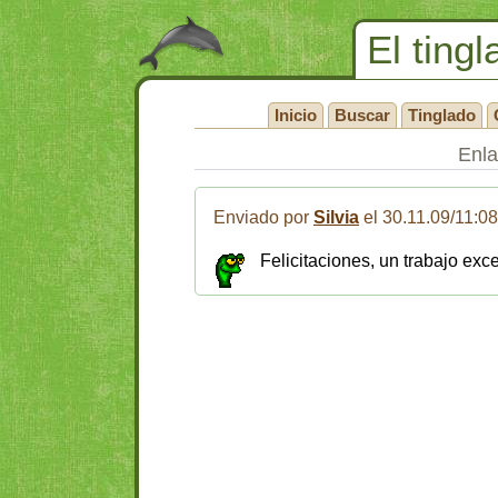
El tingl
Inicio
Buscar
Tinglado
Enl
Enviado por
Silvia
el 30.11.09/11:0
Felicitaciones, un trabajo excel