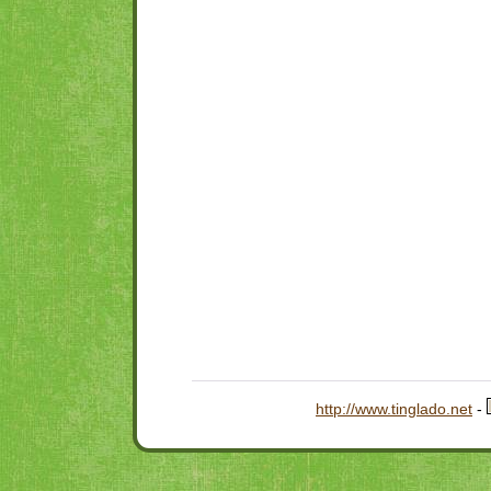
http://www.tinglado.net
-