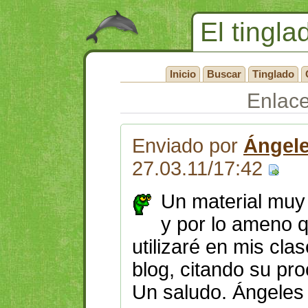
El tingla
Inicio
Buscar
Tinglado
Enlac
Enviado por
Ángel
27.03.11/17:42
Un material muy 
y por lo ameno 
utilizaré en mis cla
blog, citando su pr
Un saludo. Ángeles