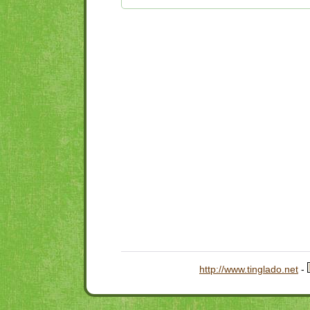
http://www.tinglado.net
-