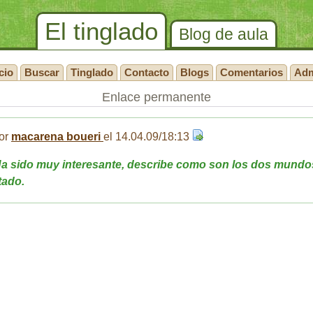
El tinglado
Blog de aula
cio
Buscar
Tinglado
Contacto
Blogs
Comentarios
Ad
Enlace permanente
or
macarena boueri
el 14.04.09/18:13
a sido muy interesante, describe como son los dos mundo
tado.