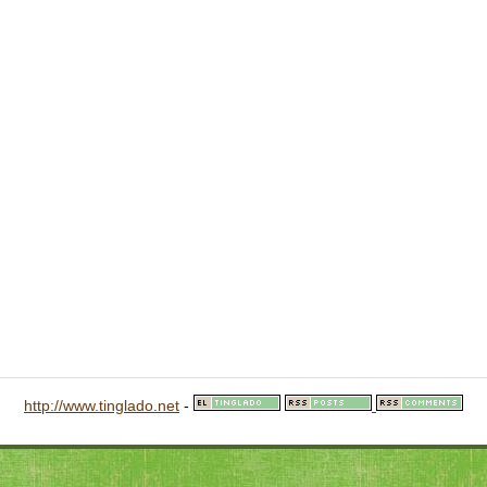
http://www.tinglado.net
-