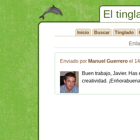
El tingl
Inicio
Buscar
Tinglado
Enl
Enviado por
Manuel Guerrero
el 14
Buen trabajo, Javier. Ha
creatividad. ¡Enhorabuena