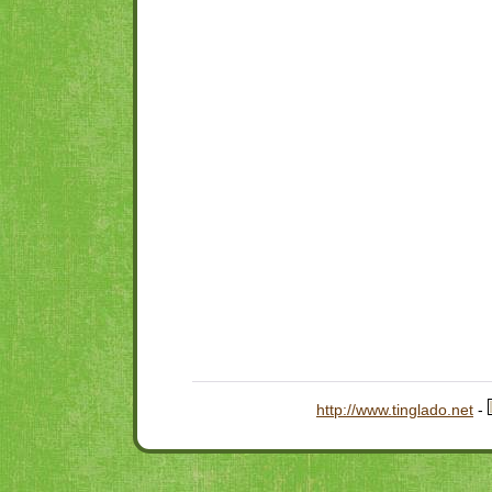
http://www.tinglado.net
-