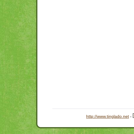
http://www.tinglado.net
-