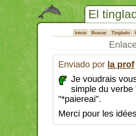
El tingla
Inicio
Buscar
Tinglado
Enlac
Enviado por
la prof
Je voudrais vous
simple du verbe "
"*paiereai".
Merci pour les idée