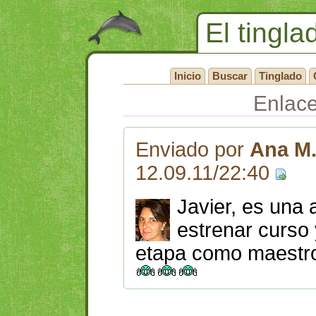
El tingla
Inicio
Buscar
Tinglado
Enlac
Enviado por
Ana M.
12.09.11/22:40
Javier, es una 
estrenar curso 
etapa como maestro 