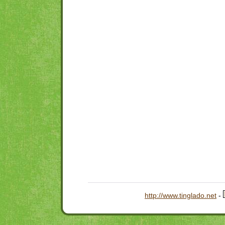
http://www.tinglado.net
-