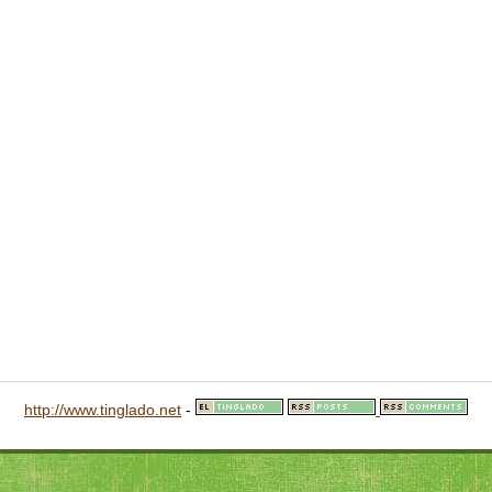
http://www.tinglado.net
-