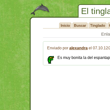
El tingl
Inicio
Buscar
Tinglado
Enl
Enviado por
alexandra
el 07.10.12
Es muy bonita la del espantap