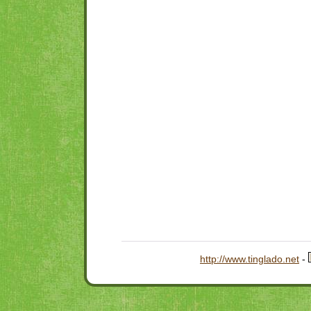
http://www.tinglado.net
-