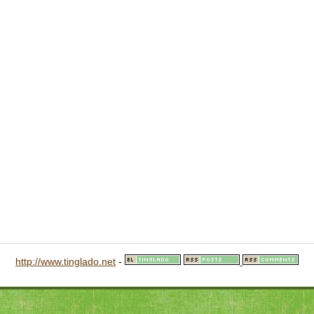
http://www.tinglado.net
-