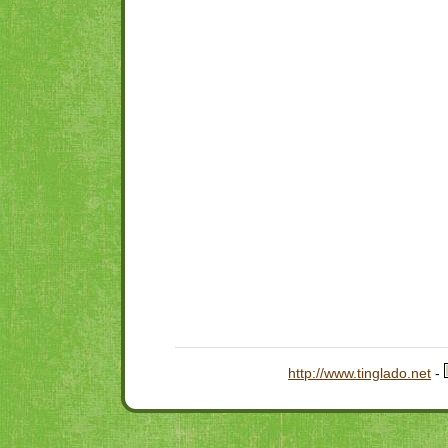
http://www.tinglado.net
-