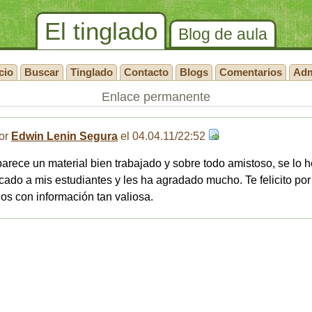
El tinglado
Blog de aula
cio
Buscar
Tinglado
Contacto
Blogs
Comentarios
Ad
Enlace permanente
or
Edwin Lenin Segura
el 04.04.11/22:52
arece un material bien trabajado y sobre todo amistoso, se lo h
cado a mis estudiantes y les ha agradado mucho. Te felicito por
os con información tan valiosa.