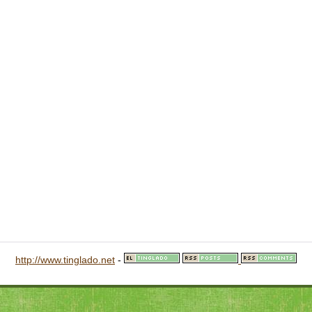
http://www.tinglado.net
-