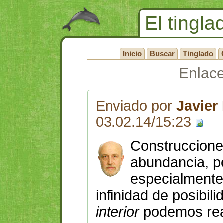
El tingla
Inicio
Buscar
Tinglado
Enlac
Enviado por
Javier
03.02.14/15:23
Construccione
abundancia, 
especialment
infinidad de posibil
interior
podemos rea