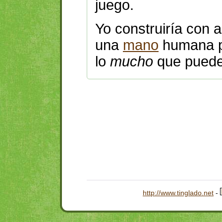
juego.
Yo construiría con
una
mano
humana
lo
mucho
que puede
http://www.tinglado.net
-