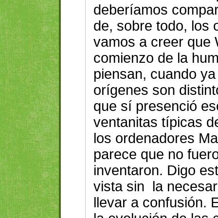
deberíamos comparar
de, sobre todo, los
vamos a creer que 
comienzo de la hu
piensan, cuando ya
orígenes son distint
que sí presenció es
ventanitas típicas 
los ordenadores Ma
parece que no fuero
inventaron. Digo est
vista sin la necesa
llevar a confusión. 