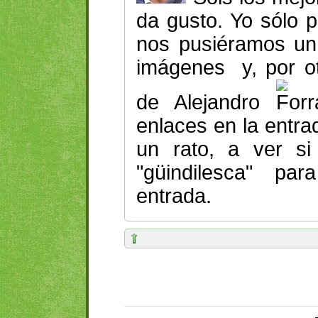
da gusto. Yo sólo p
nos pusiéramos un 
imágenes y, por ot
de Alejandro
enlaces en la entra
un rato, a ver si
"güindilesca" p
entrada.