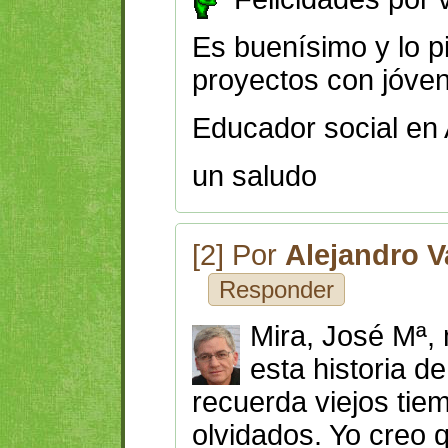
Es buenísimo y lo pi
proyectos con jóve
Educador social en
un saludo
[2] Por
Alejandro V
Responder
Mira, José Mª,
esta historia 
recuerda viejos tie
olvidados. Yo creo q