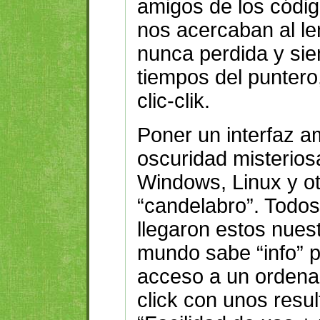
amigos de los códi
nos acercaban al l
nunca perdida y sie
tiempos del puntero, 
clic-clik.
Poner un interfaz a
oscuridad misterios
Windows, Linux y ot
“candelabro”. Todos 
llegaron estos nuest
mundo sabe “info” p
acceso a un ordenad
click con unos resu