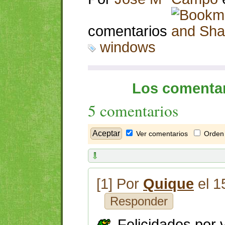
comentarios
windows
Los comentar
5 comentarios
Ver comentarios
Orden 
[1] Por
Quique
el 1
Responder
Felicidades por 