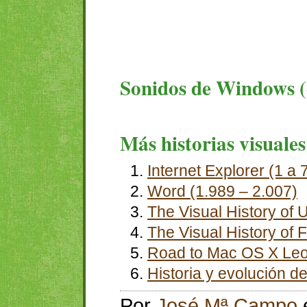
Sonidos de Windows (d
Más historias visuales
Internet Explorer (1 a 
Word (1.989 – 2.007)
The Visual History of 
The Visual History of 
Road to Mac
OS X
Leo
Historia y evolución 
Por
José Mª Campo