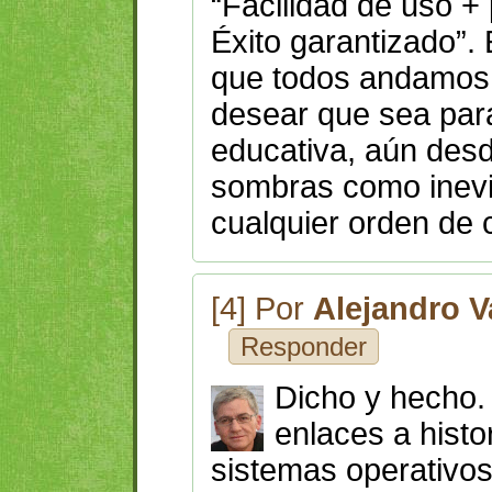
“Facilidad de uso +
Éxito garantizado”. 
que todos andamos
desear que sea para
educativa, aún desd
sombras como inevi
cualquier orden de 
[4] Por
Alejandro V
Responder
Dicho y hecho.
enlaces a histo
sistemas operativos