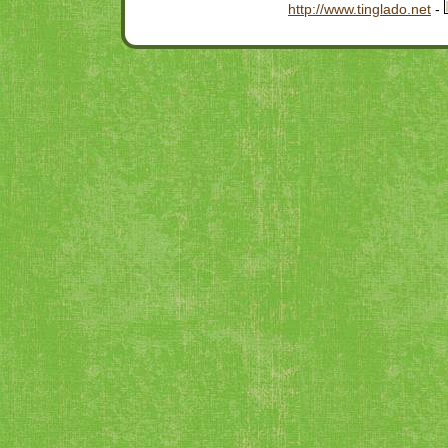
http://www.tinglado.net
-