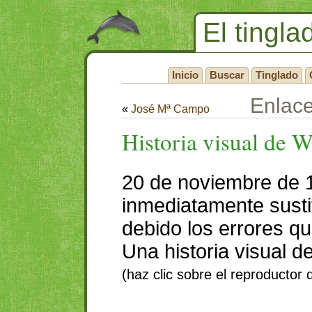
El tingla
Inicio
Buscar
Tinglado
Enlac
«
José Mª Campo
Historia visual de 
20 de noviembre de 
inmediatamente sustit
debido los errores qu
Una historia visual 
(haz clic sobre el reproductor