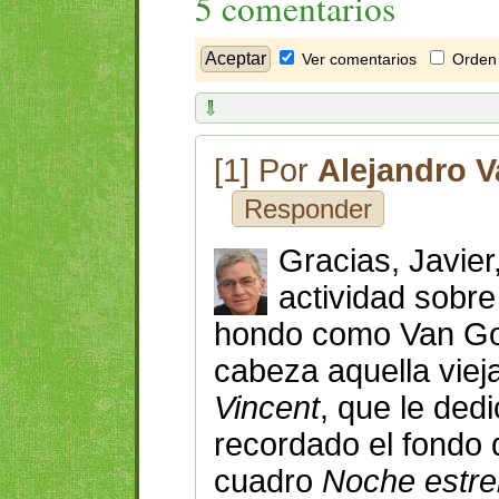
5 comentarios
Ver comentarios
Orden 
[1] Por
Alejandro V
Responder
Gracias, Javier
actividad sobre 
hondo como Van Gog
cabeza aquella viej
Vincent
, que le dedi
recordado el fondo d
cuadro
Noche estre