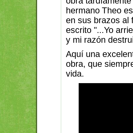
obra tardíamente
hermano Theo est
en sus brazos al f
escrito "...Yo arr
y mi razón destru
Aquí una excelen
obra, que siempr
vida.