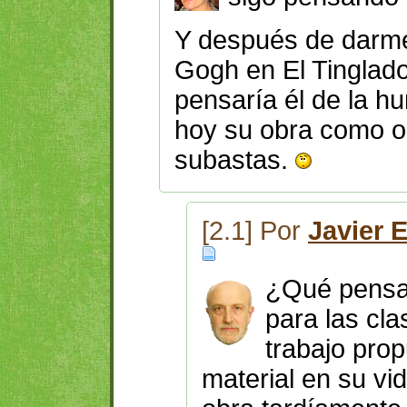
Y después de darme
Gogh en El Tinglad
pensaría él de la h
hoy su obra como ob
subastas.
[2.1] Por
Javier 
¿Qué pensar
para las cla
trabajo pro
material en su vid