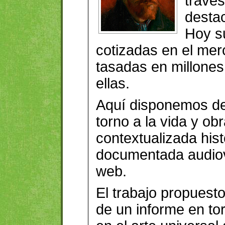
travé
desta
Hoy s
cotizadas en el mer
tasadas en millone
ellas.
Aquí disponemos de
torno a la vida y obr
contextualizada his
documentada audiov
web.
El trabajo propuesto
de un informe en to