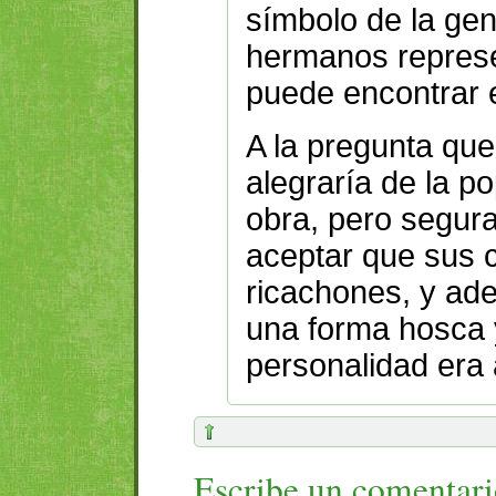
símbolo de la g
hermanos represe
puede encontrar 
A la pregunta que
alegraría de la p
obra, pero segur
aceptar que sus c
ricachones, y ad
una forma hosca 
personalidad era 
Escribe un comentar