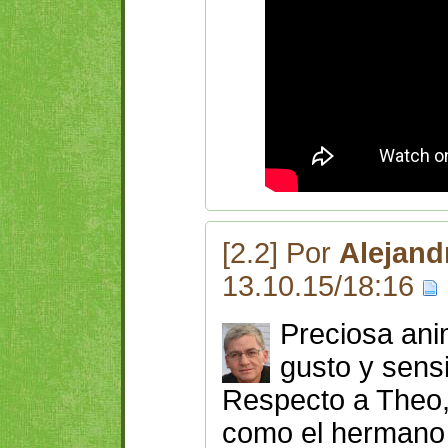
[2.2] Por
Alejand
13.10.15/18:16
Preciosa ani
gusto y sensi
Respecto a Theo, 
como el hermano 