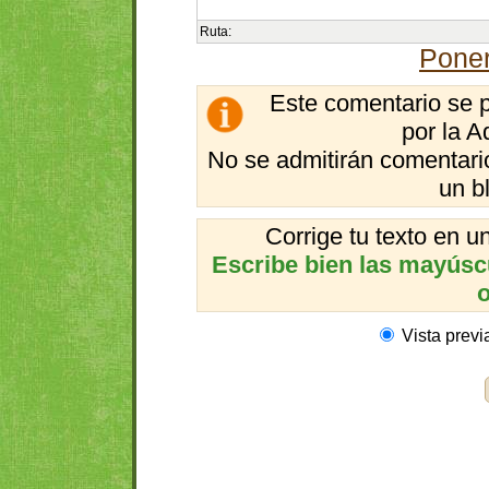
Ruta:
Poner
Este comentario se 
por la A
No se admitirán comentario
un b
Corrige tu texto en 
Escribe bien las mayúscul
o
Vista previ