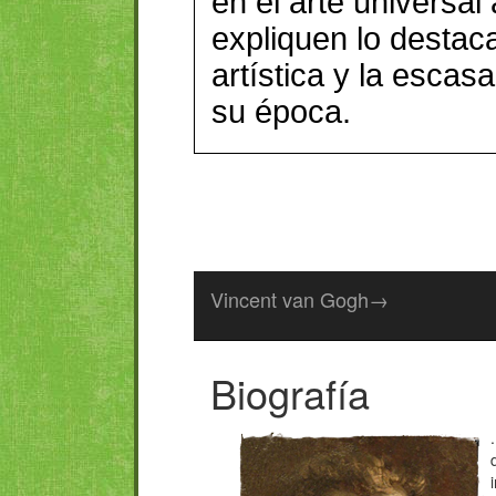
en el arte universa
expliquen lo destac
artística y la escas
su época.