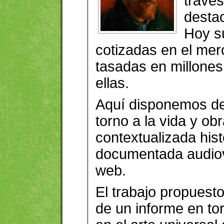
travé
desta
Hoy s
cotizadas en el mer
tasadas en millone
ellas.
Aquí disponemos de
torno a la vida y obr
contextualizada his
documentada audiov
web.
El trabajo propuesto
de un informe en to