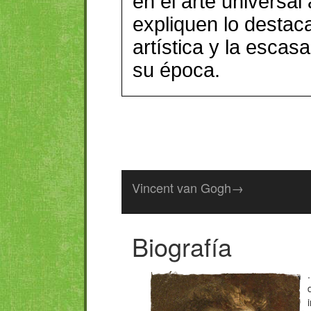
en el arte universa
expliquen lo destac
artística y la escas
su época.