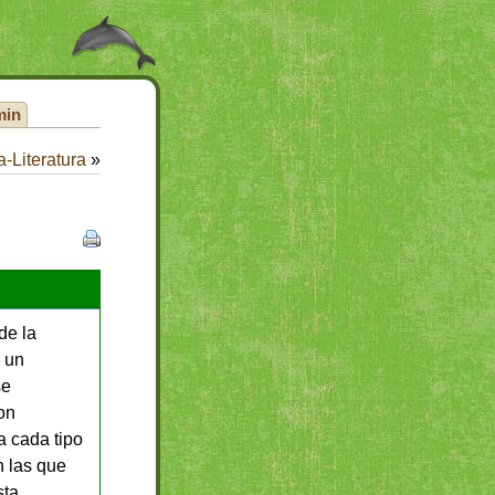
min
-Literatura
»
de la
, un
se
on
a cada tipo
n las que
sta