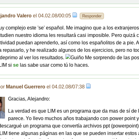
jandro Valero
el 04.02.08/00:05
Responder
y complejo este 'se' español. Me imagino que a los extranjero
tudien nuestro idioma les resultará casi imposible. Pero quizá c
tividad puedan aprenderlo, así como los españolitos de a pie. 
a repasarlo, y he realizado algunos de los ejercicios, pero no to
eprimo al ver los resultados.
Me sorprendo de las pos
LIM si
se
las sabe usar como tú lo haces.
Por
Manuel Guerrero
el 04.02.08/07:38
Gracias, Alejandro:
La verdad es que LIM es un programa que da mas de sí de 
parece. Yo llevo muchos años trabajando con power point 
descargué un programa que convertía archivos ppt (powerpoint)
 LIM tiene algunas páginas en las que se pueden insertar estos 