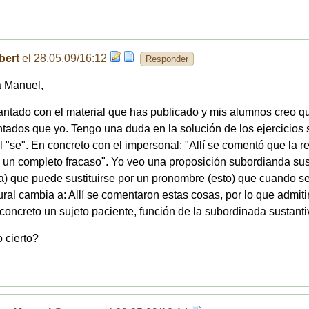
bert
el 28.05.09/16:12
Responder
 Manuel,
ntado con el material que has publicado y mis alumnos creo q
ados que yo. Tengo una duda en la solución de los ejercicios 
l "se". En concreto con el impersonal: "Allí se comentó que la r
 un completo fracaso". Yo veo una proposición subordianda sus
) que puede sustituirse por un pronombre (esto) que cuando se
ural cambia a: Allí se comentaron estas cosas, por lo que admiti
 concreto un sujeto paciente, función de la subordinada sustanti
 cierto?