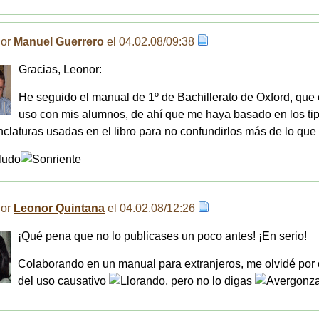
Por
Manuel Guerrero
el 04.02.08/09:38
Gracias, Leonor:
He seguido el manual de 1º de Bachillerato de Oxford, que 
uso con mis alumnos, de ahí que me haya basado en los ti
laturas usadas en el libro para no confundirlos más de lo que 
ludo
Por
Leonor Quintana
el 04.02.08/12:26
¡Qué pena que no lo publicases un poco antes! ¡En serio!
Colaborando en un manual para extranjeros, me olvidé por
del uso causativo
, pero no lo digas