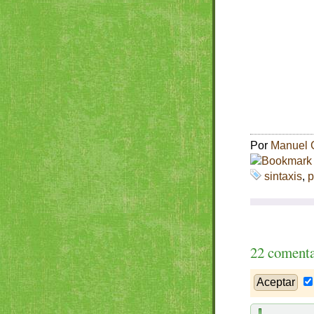
Por
Manuel 
sintaxis
,
p
22 comenta