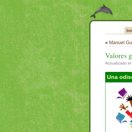
Ini
«
Manuel Gu
Valores 
Actualizado el
Una odise