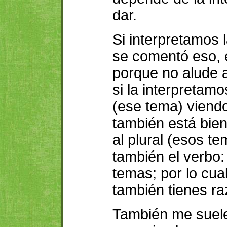
dar.
Si interpretamos 
se comentó eso, e
porque no alude a
si la interpretam
(ese tema) viend
también está bien
al plural (esos 
también el verbo
temas; por lo cua
también tienes ra
También me suele