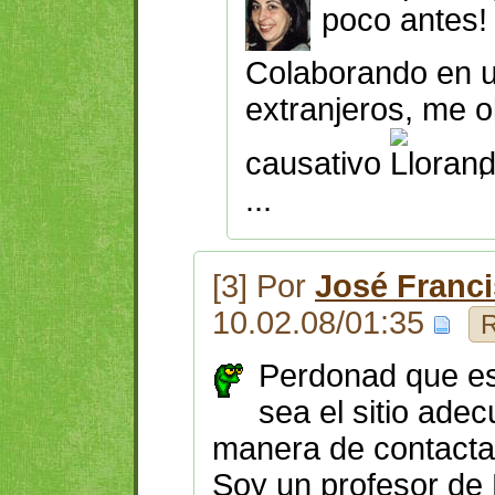
poco antes! 
Colaborando en 
extranjeros, me o
causativo
,
...
[3] Por
José Franc
10.02.08/01:35
R
Perdonad que es
sea el sitio ade
manera de contacta
Soy un profesor de 