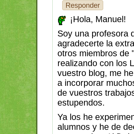
Responder
¡Hola, Manuel!
Soy una profesora d
agradecerte la extra
otros miembros de "E
realizando con los
vuestro blog, me he
a incorporar mucho
de vuestros trabaj
estupendos.
Ya los he experime
alumnos y he de dec