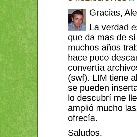
Gracias, Ale
La verdad e
que da mas de sí 
muchos años trab
hace poco desca
convertía archivo
(swf). LIM tiene 
se pueden insert
lo descubrí me ll
amplió mucho las
ofrecía.
Saludos.