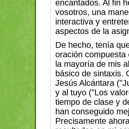
encantados. Al fin 
vosotros, una maner
interactiva y entret
aspectos de la asig
De hecho, tenía que
oración compuesta e
la mayoría de mis a
básico de sintaxis.
Jesús Alcántara ("Ju
y al tuyo ("Los valo
tiempo de clase y d
han conseguido mej
Precisamente ahora 