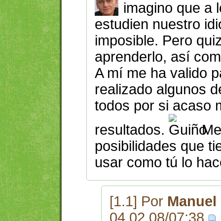
imagino que a l
estudien nuestro idi
imposible. Pero qui
aprenderlo, así com
A mí me ha valido p
realizado algunos de
todos por si acaso 
resultados.
Me 
posibilidades que t
usar como tú lo hac
[1.1] Por
Manuel 
04.02.08/07:38