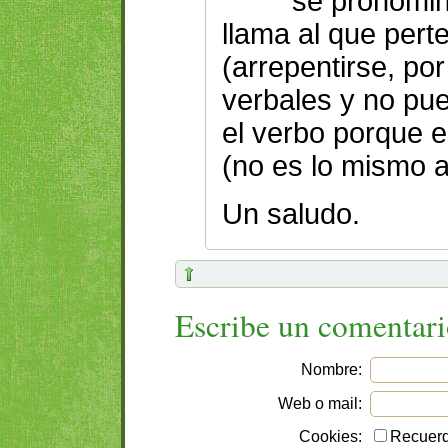
se pronomin
llama al que pert
(arrepentirse, po
verbales y no pue
el verbo porque e
(no es lo mismo 
Un saludo.
Escribe un comentar
Nombre:
Web o mail:
Cookies:
Recuerd