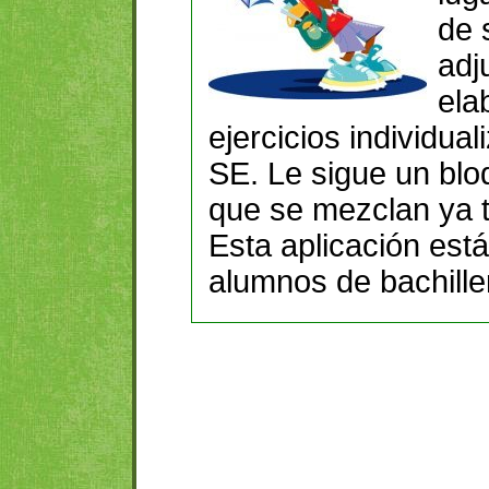
de 
adj
ela
ejercicios individua
SE. Le sigue un blo
que se mezclan ya t
Esta aplicación está
alumnos de bachille