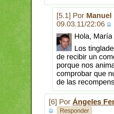
[5.1] Por
Manuel 
09.03.11/22:06
Hola, María
Los tinglad
de recibir un com
porque nos anim
comprobar que nue
de las recompensa
[6] Por
Ángeles Fe
Responder