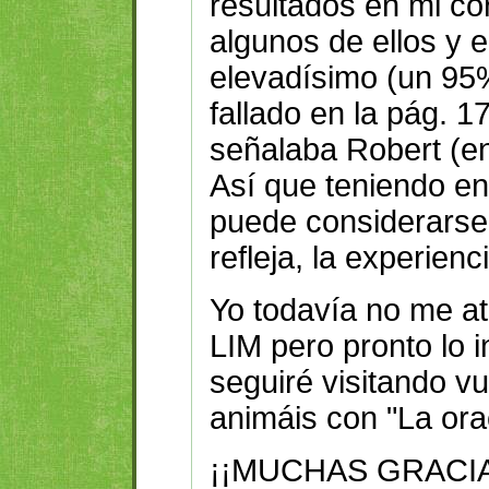
resultados en mi co
algunos de ellos y e
elevadísimo (un 95
fallado en la pág. 1
señalaba Robert (en
Así que teniendo e
puede considerarse
refleja, la experienc
Yo todavía no me at
LIM pero pronto lo 
seguiré visitando vu
animáis con "La or
¡¡MUCHAS GRACIA