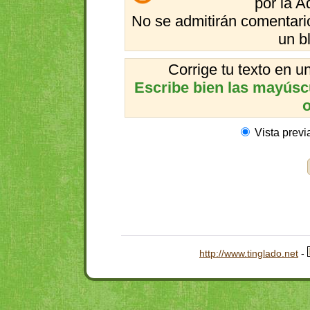
por la A
No se admitirán comentario
un b
Corrige tu texto en 
Escribe bien las mayúscul
o
Vista previ
http://www.tinglado.net
-