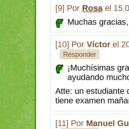
[9] Por
Rosa
el 15.
Muchas gracias,
[10] Por
Víctor
el 2
Responder
¡Muchísimas grac
ayudando much
Atte: un estudiante 
tiene examen maña
[11] Por
Manuel Gu