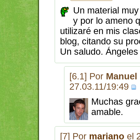
Un material muy 
y por lo ameno 
utilizaré en mis cla
blog, citando su pr
Un saludo. Ángeles
[6.1] Por
Manuel 
27.03.11/19:49
Muchas grac
amable.
[7] Por
mariano
el 