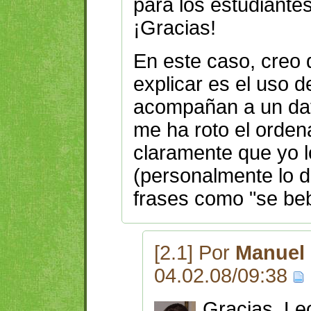
para los estudiante
¡Gracias!
En este caso, creo
explicar es el uso 
acompañan a un dat
me ha roto el orden
claramente que yo l
(personalmente lo di
frases como "se bebi
[2.1] Por
Manuel 
04.02.08/09:38
Gracias, Le