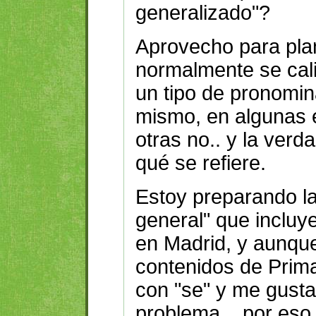
generalizado"?
Aprovecho para pla
normalmente se cal
un tipo de pronomi
mismo, en algunas e
otras no.. y la verd
qué se refiere.
Estoy preparando la
general" que incluy
en Madrid, y aunqu
contenidos de Prima
con "se" y me gusta
problema... por eso