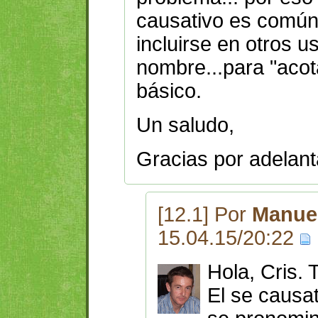
causativo es común 
incluirse en otros u
nombre...para "acotar
básico.
Un saludo,
Gracias por adelan
[12.1] Por
Manuel
15.04.15/20:22
Hola, Cris. 
El se causa