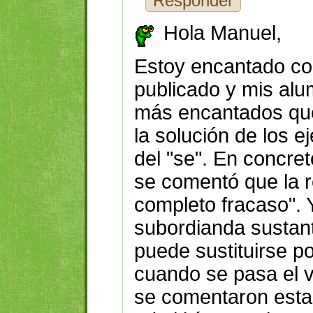
Responder
Hola Manuel,
Estoy encantado con
publicado y mis al
más encantados qu
la solución de los e
del "se". En concret
se comentó que la r
completo fracaso". 
subordianda sustan
puede sustituirse p
cuando se pasa el ve
se comentaron esta