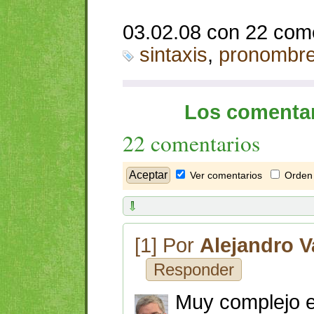
03.02.08 con 22 com
sintaxis
,
pronombr
Los comentar
22 comentarios
Ver comentarios
Orden 
[1] Por
Alejandro V
Responder
Muy complejo e