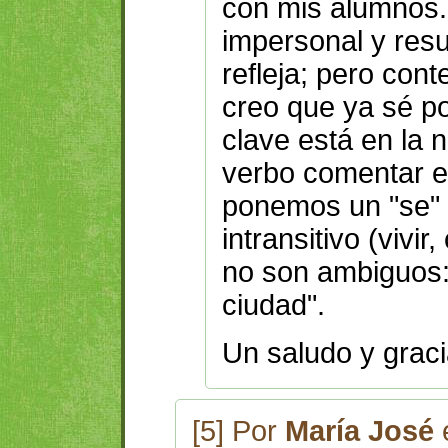
con mis alumnos.
impersonal y resu
refleja; pero con
creo que ya sé po
clave está en la n
verbo comentar es
ponemos un "se" 
intransitivo (vivir
no son ambiguos:
ciudad".
Un saludo y graci
[5] Por
María José
e