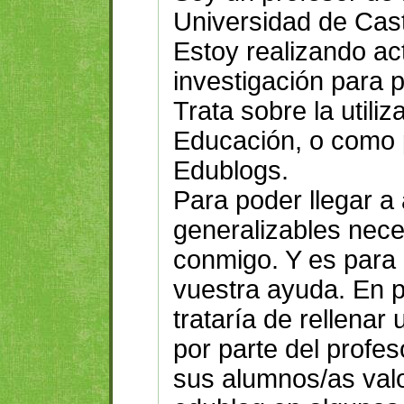
Universidad de Cast
Estoy realizando a
investigación para 
Trata sobre la utili
Educación, o como p
Edublogs.
Para poder llegar a
generalizables nece
conmigo. Y es para e
vuestra ayuda. En p
trataría de rellenar
por parte del profes
sus alumnos/as valo