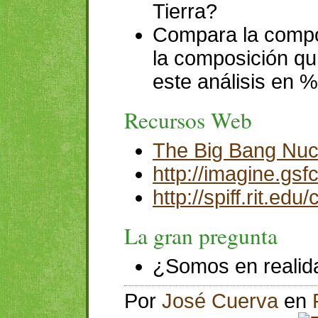
Tierra?
Compara la compo
la composición quí
este análisis en 
Recursos Web
The Big Bang Nuc
http://imagine.gs
http://spiff.rit.e
La gran pregunta
¿Somos en realida
Por
José Cuerva
en