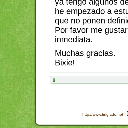
ya tengo algunos de 
he empezado a estu
que no ponen defini
Por favor
me gustar
inmediata.
Muchas gracias.
Bixie
!
http://www.tinglado.net
-