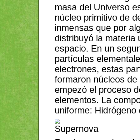
masa del Universo e
núcleo primitivo de 
inmensas que por alg
distribuyó la materia
espacio. En un segun
partículas elemental
electrones, estas pa
formaron núcleos de d
empezó el proceso de
elementos. La compo
uniforme: Hidrógeno 