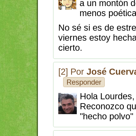
a un montón d
menos poética
No sé si es de estre
viernes estoy hech
cierto.
[2] Por
José Cuerv
Responder
Hola Lourdes,
Reconozco qu
"hecho polvo" 