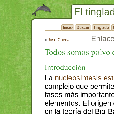
El tingla
Inicio
Buscar
Tinglado
Enlac
«
José Cuerva
Todos somos polvo d
Introducción
La
nucleosíntesis est
complejo que permite
fases más importante
elementos. El origen
en la teoría del Big-