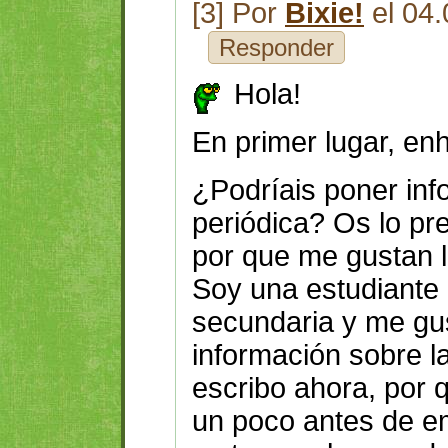
[3] Por
Bixie!
el 04.
Responder
Hola!
En primer lugar, en
¿Podríais poner inf
periódica? Os lo pr
por que me gustan l
Soy una estudiante
secundaria y me gu
información sobre l
escribo ahora, por 
un poco antes de e