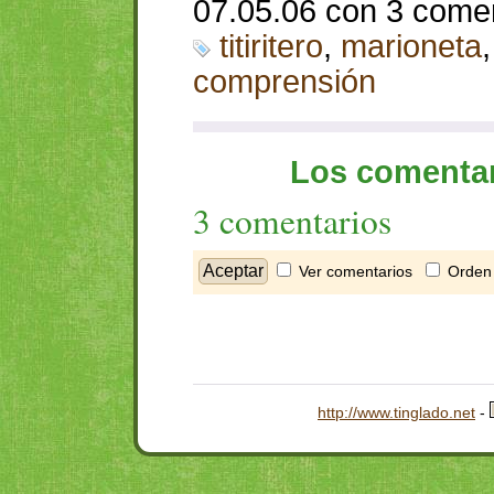
07.05.06 con 3 come
titiritero
,
marioneta
comprensión
Los comentar
3 comentarios
Ver comentarios
Orden 
http://www.tinglado.net
-