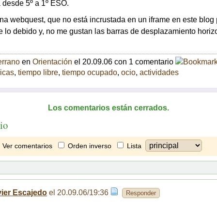
a desde 5º a 1º
ESO
.
una webquest, que no está incrustada en un iframe en este blog
 lo debido y, no me gustan las barras de desplazamiento horiz
errano
en
Orientación
el 20.09.06 con 1 comentario
icas
,
tiempo libre
,
tiempo ocupado
,
ocio
,
actividades
Los comentarios están cerrados.
io
Ver comentarios
Orden inverso
Lista
vier Escajedo
el 20.09.06/19:36
Responder