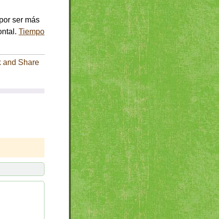
 por ser más
ontal.
Tiempo