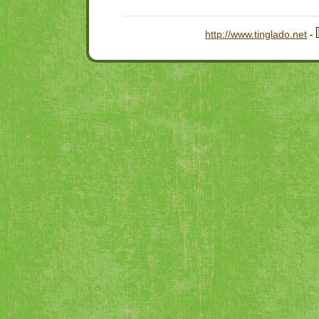
http://www.tinglado.net
-