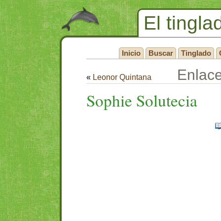
El tingla
Inicio
Buscar
Tinglado
Enlac
«
Leonor Quintana
Sophie Solutecia