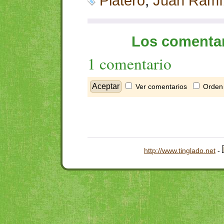
Platero
,
Juan Ram
Los comentar
1 comentario
Ver comentarios
Orden 
http://www.tinglado.net
-