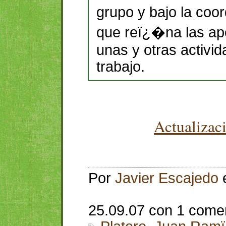
grupo y bajo la coo
que reï¿�na las apo
unas y otras activi
trabajo.
Actualizac
Por
Javier Escajedo
25.09.07 con 1 come