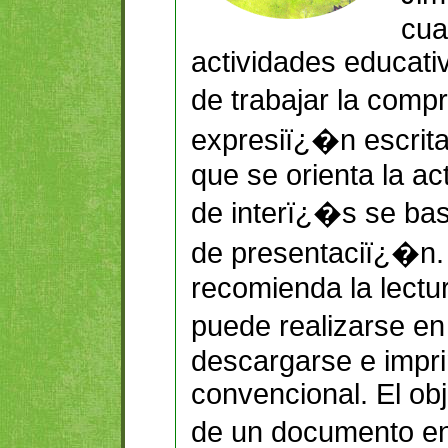
cua
actividades educativ
de trabajar la comp
expresiï¿�n escrita
que se orienta la ac
de interï¿�s se ba
de presentaciï¿�n.
recomienda la lectu
puede realizarse e
descargarse e impri
convencional. El obje
de un documento en