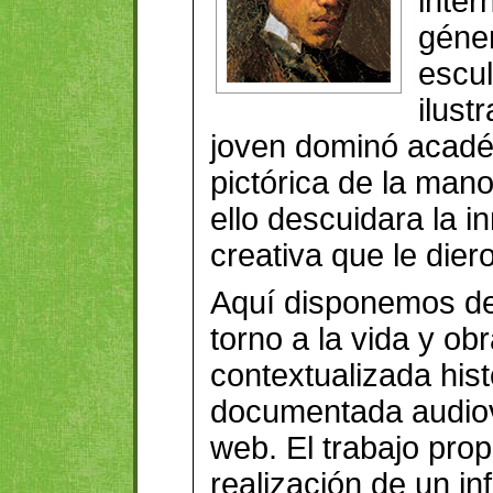
inter
géner
escul
ilust
joven dominó acadé
pictórica de la man
ello descuidara la i
creativa que le dier
Aquí disponemos de
torno a la vida y obr
contextualizada his
documentada audiov
web. El trabajo prop
realización de un in