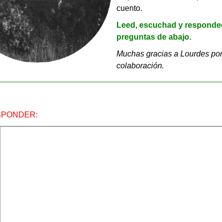
cuento.
Leed, escuchad y responde
preguntas de abajo.
Muchas gracias a Lourdes por
colaboración.
SPONDER: