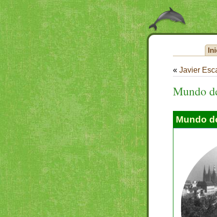
Ini
«
Javier Esc
Mundo de
Mundo de