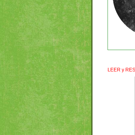
LEER y RE