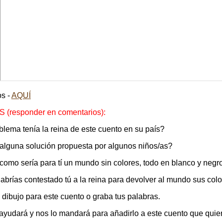
os -
AQUÍ
responder en comentarios):
blema tenía la reina de este cuento en su país?
 alguna solución propuesta por algunos niños/as?
 como sería para tí un mundo sin colores, todo en blanco y negr
habrías contestado tú a la reina para devolver al mundo sus col
n dibujo para este cuento o graba tus palabras.
e ayudará y nos lo mandará para añadirlo a este cuento que quie