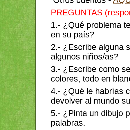
Otros cuentos -
AQU
PREGUNTAS (respond
1.- ¿Qué problema te
en su país?
2.- ¿Escribe alguna 
algunos niños/as?
3.- ¿Escribe como se
colores, todo en bla
4.- ¿Qué le habrías c
devolver al mundo su
5.- ¿Pinta un dibujo 
palabras.