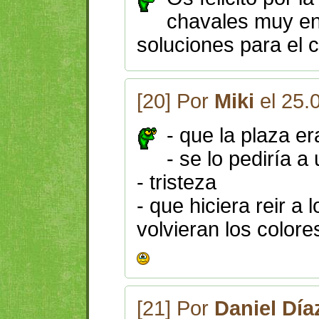
chavales muy en
soluciones para el 
[20] Por
Miki
el 25.
- que la plaza e
- se lo pediría a
- tristeza
- que hiciera reir a
volvieran los colore
[21] Por
Daniel Día