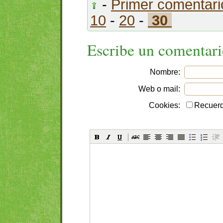
-
Primer comentari
10
-
20
-
30
Escribe un comentar
Nombre:
Web o mail:
Cookies:
Recuerd