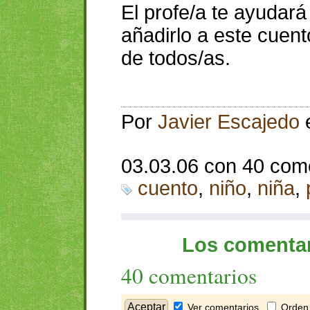
El profe/a te ayudar
añadirlo a este cuen
de todos/as.
Por
Javier Escajedo
03.03.06 con 40 com
cuento
,
niño
,
niña
,
Los comentar
40 comentarios
Ver comentarios
Orden 