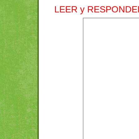
LEER y RESPONDE