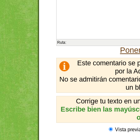
Ruta:
Poner
Este comentario se 
por la A
No se admitirán comentario
un b
Corrige tu texto en 
Escribe bien las mayúscul
o
Vista previ