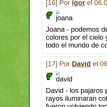
[16] Por
igor
el 06.
Joana - podemos dec
colores por el cielo
todo el mundo de co
[17] Por
David
el 0
David - los pajaros 
rayos iluminaran col
fueron volviendo to