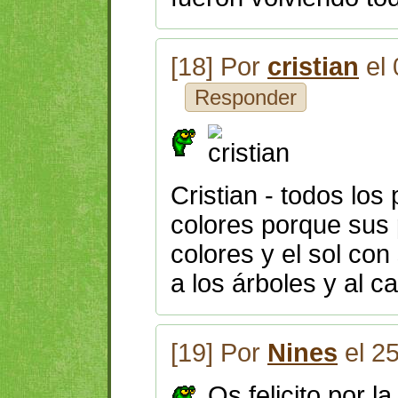
[18] Por
cristian
el 
Responder
Cristian - todos los 
colores porque sus
colores y el sol con
a los árboles y al c
[19] Por
Nines
el 2
Os felicito por l