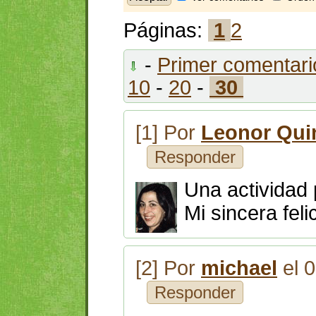
Páginas:
1
2
-
Primer comentari
10
-
20
-
30
[1] Por
Leonor Qui
Responder
Una actividad 
Mi sincera feli
[2] Por
michael
el 
Responder