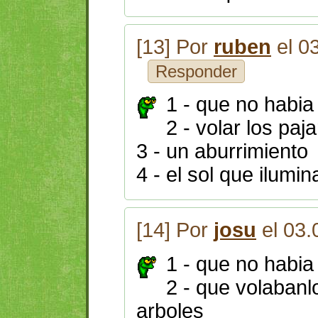
[13] Por
ruben
el 0
Responder
1 - que no habia
2 - volar los paj
3 - un aburrimiento
4 - el sol que ilumin
[14] Por
josu
el 03.
1 - que no habia
2 - que volabanl
arboles