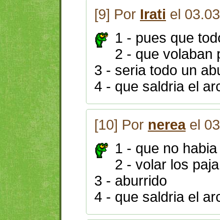
[9] Por
Irati
el 03.0
1 - pues que tod
2 - que volaban 
3 - seria todo un ab
4 - que saldria el arc
[10] Por
nerea
el 03
1 - que no habia
2 - volar los paj
3 - aburrido
4 - que saldria el ar