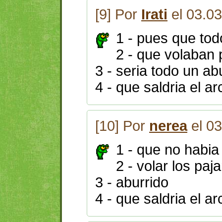
[9] Por
Irati
el 03.0
1 - pues que tod
2 - que volaban 
3 - seria todo un ab
4 - que saldria el arc
[10] Por
nerea
el 03
1 - que no habia
2 - volar los paj
3 - aburrido
4 - que saldria el ar