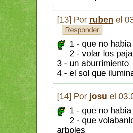
[13] Por
ruben
el 0
Responder
1 - que no habia
2 - volar los paj
3 - un aburrimiento
4 - el sol que ilumin
[14] Por
josu
el 03.
1 - que no habia
2 - que volabanl
arboles