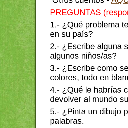
Otros cuentos -
AQU
PREGUNTAS (respond
1.- ¿Qué problema te
en su país?
2.- ¿Escribe alguna 
algunos niños/as?
3.- ¿Escribe como se
colores, todo en bla
4.- ¿Qué le habrías c
devolver al mundo su
5.- ¿Pinta un dibujo 
palabras.