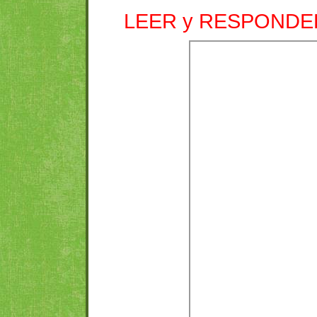
LEER y RESPONDE