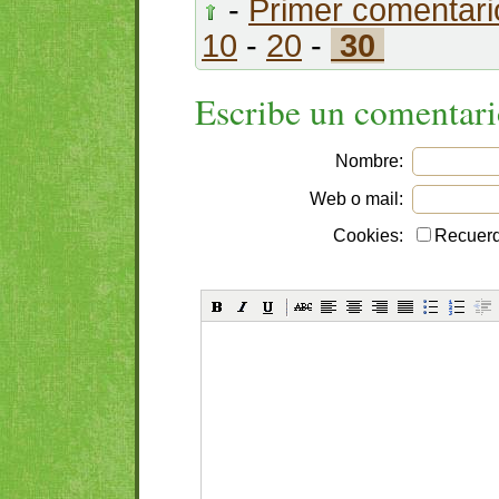
-
Primer comentari
10
-
20
-
30
Escribe un comentar
Nombre:
Web o mail:
Cookies:
Recuerd