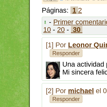
Páginas:
1
2
-
Primer comentari
10
-
20
-
30
[1] Por
Leonor Qui
Responder
Una actividad 
Mi sincera feli
[2] Por
michael
el 
Responder