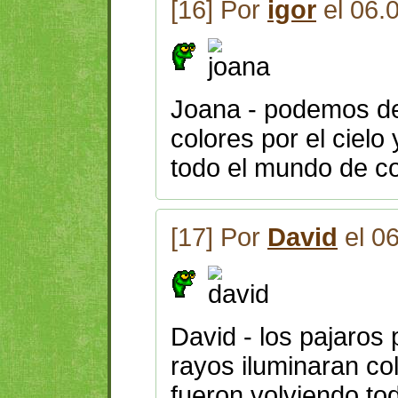
[16] Por
igor
el 06.
Joana - podemos dec
colores por el cielo
todo el mundo de co
[17] Por
David
el 0
David - los pajaros 
rayos iluminaran col
fueron volviendo to