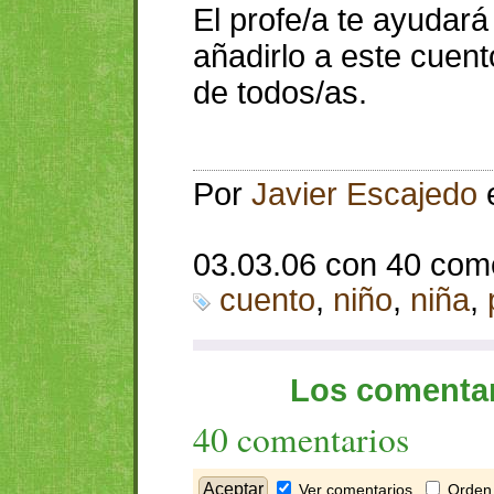
El profe/a te ayudar
añadirlo a este cuen
de todos/as.
Por
Javier Escajedo
03.03.06 con 40 com
cuento
,
niño
,
niña
,
Los comentar
40 comentarios
Ver comentarios
Orden 