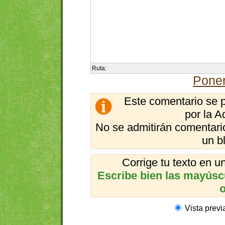
Ruta:
Poner
Este comentario se 
por la A
No se admitirán comentario
un b
Corrige tu texto en 
Escribe bien las mayúscul
o
Vista previ