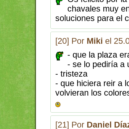
chavales muy en
soluciones para el 
[20] Por
Miki
el 25.
- que la plaza e
- se lo pediría a
- tristeza
- que hiciera reir a
volvieran los colore
[21] Por
Daniel Día