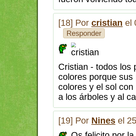
[18] Por
cristian
el 
Responder
Cristian - todos los 
colores porque sus
colores y el sol con
a los árboles y al c
[19] Por
Nines
el 2
Os felicito por l