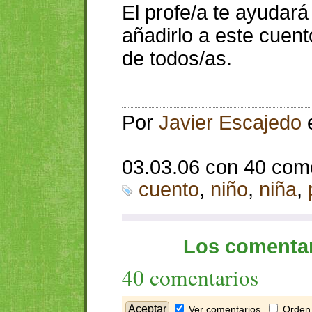
El profe/a te ayudar
añadirlo a este cuen
de todos/as.
Por
Javier Escajedo
03.03.06 con 40 com
cuento
,
niño
,
niña
,
Los comentar
40 comentarios
Ver comentarios
Orden 