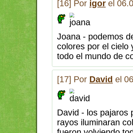
[16] Por
igor
el 06.
Joana - podemos dec
colores por el cielo
todo el mundo de co
[17] Por
David
el 0
David - los pajaros 
rayos iluminaran col
fueron volviendo to