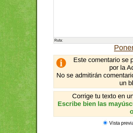
Ruta:
Poner
Este comentario se 
por la A
No se admitirán comentario
un b
Corrige tu texto en 
Escribe bien las mayúscul
o
Vista previ