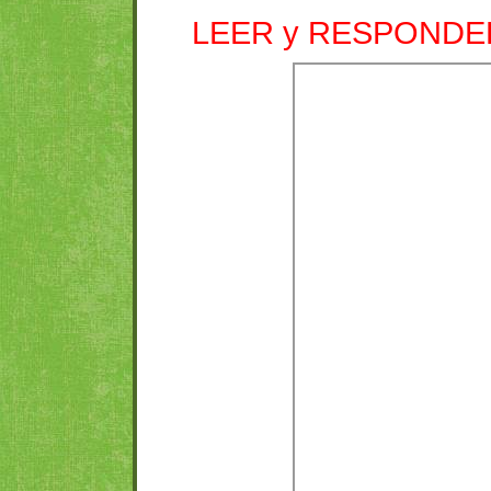
LEER y RESPONDE