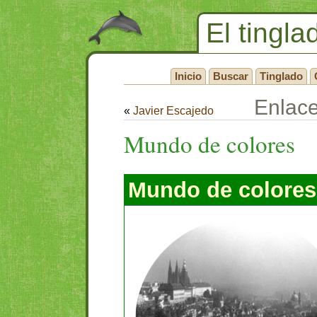
El tingla
Inicio
Buscar
Tinglado
Enlac
«
Javier Escajedo
Mundo de colores
Mundo de colores