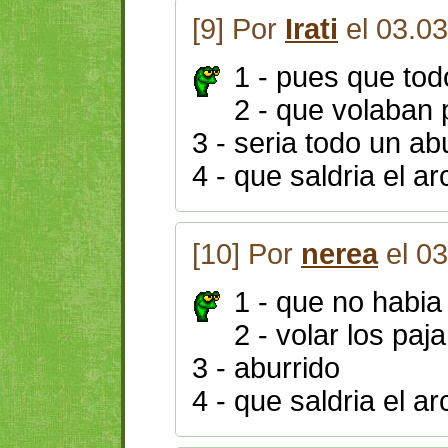
[9] Por
Irati
el 03.0
1 - pues que tod
2 - que volaban 
3 - seria todo un ab
4 - que saldria el arc
[10] Por
nerea
el 03
1 - que no habia
2 - volar los paj
3 - aburrido
4 - que saldria el ar