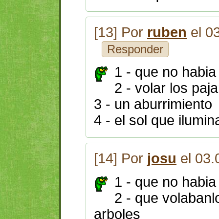
[13] Por
ruben
el 0
Responder
1 - que no habia
2 - volar los paj
3 - un aburrimiento
4 - el sol que ilumin
[14] Por
josu
el 03.
1 - que no habia
2 - que volabanl
arboles