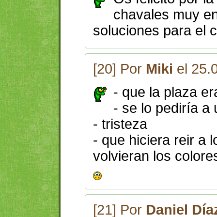
chavales muy en
soluciones para el 
[20] Por
Miki
el 25.
- que la plaza e
- se lo pediría a
- tristeza
- que hiciera reir a
volvieran los colore
[21] Por
Daniel Día