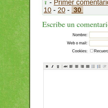
-
Primer comentari
10
-
20
-
30
Escribe un comentar
Nombre:
Web o mail:
Cookies:
Recuerd