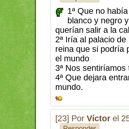
1ª Que no había
blanco y negro y
querían salir a la ca
2ª Iría al palacio de
reina que si podría 
el mundo
3ª Nos sentiríamos t
4ª Que dejara entrar
mundo.
[23] Por
Víctor
el 2
Responder