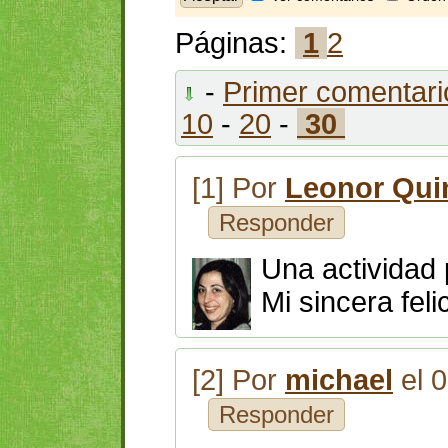
Páginas:
1
2
-
Primer comentari
10
-
20
-
30
[1] Por
Leonor Qui
Responder
Una actividad 
Mi sincera feli
[2] Por
michael
el 
Responder