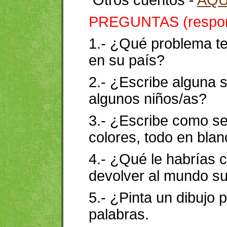
Otros cuentos -
AQU
PREGUNTAS (respond
1.- ¿Qué problema te
en su país?
2.- ¿Escribe alguna 
algunos niños/as?
3.- ¿Escribe como se
colores, todo en bla
4.- ¿Qué le habrías c
devolver al mundo su
5.- ¿Pinta un dibujo 
palabras.