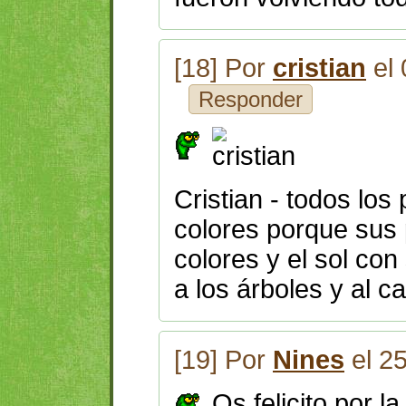
[18] Por
cristian
el 
Responder
Cristian - todos los 
colores porque sus
colores y el sol con
a los árboles y al c
[19] Por
Nines
el 2
Os felicito por l