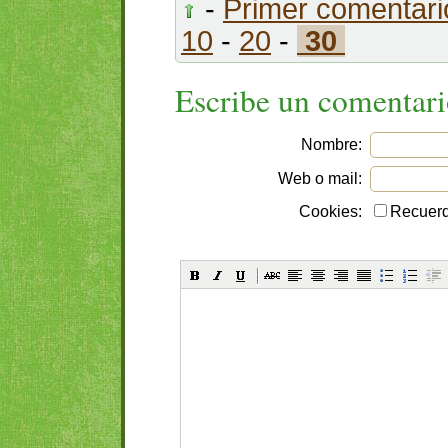
-
Primer comentari
10
-
20
-
30
Escribe un comentar
Nombre:
Web o mail:
Cookies:
Recuerd