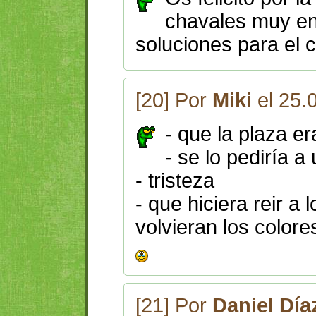
chavales muy en
soluciones para el 
[20] Por
Miki
el 25.
- que la plaza e
- se lo pediría a
- tristeza
- que hiciera reir a
volvieran los colore
[21] Por
Daniel Día