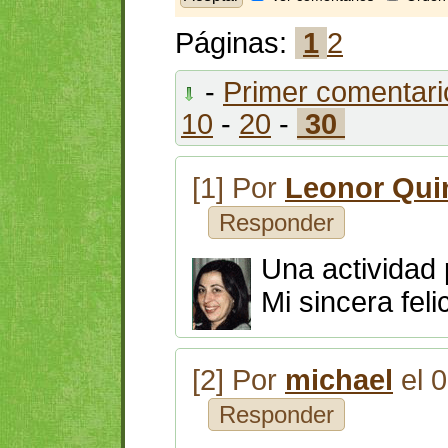
Páginas:
1
2
-
Primer comentari
10
-
20
-
30
[1] Por
Leonor Qui
Responder
Una actividad 
Mi sincera feli
[2] Por
michael
el 
Responder