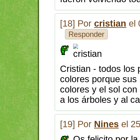
[18] Por
cristian
el 
Responder
Cristian - todos los 
colores porque sus
colores y el sol con
a los árboles y al c
[19] Por
Nines
el 2
Os felicito por l