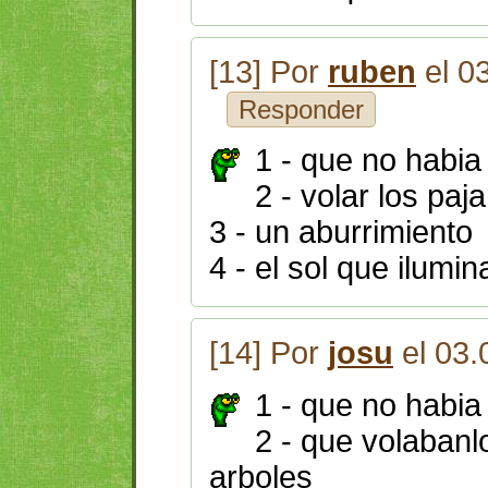
[13] Por
ruben
el 0
Responder
1 - que no habia
2 - volar los paj
3 - un aburrimiento
4 - el sol que ilumin
[14] Por
josu
el 03.
1 - que no habia
2 - que volabanl
arboles