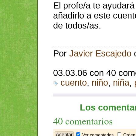
El profe/a te ayudar
añadirlo a este cuen
de todos/as.
Por
Javier Escajedo
03.03.06 con 40 com
cuento
,
niño
,
niña
,
Los comentar
40 comentarios
Ver comentarios
Orden 