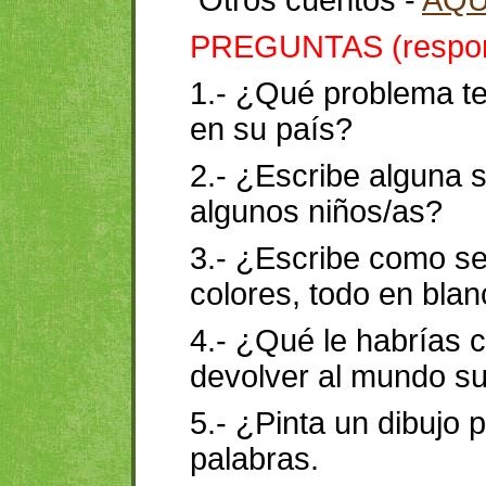
Otros cuentos -
AQU
PREGUNTAS (respond
1.- ¿Qué problema te
en su país?
2.- ¿Escribe alguna 
algunos niños/as?
3.- ¿Escribe como se
colores, todo en bla
4.- ¿Qué le habrías c
devolver al mundo su
5.- ¿Pinta un dibujo 
palabras.