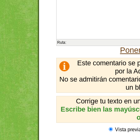
Ruta:
Poner
Este comentario se 
por la A
No se admitirán comentario
un b
Corrige tu texto en 
Escribe bien las mayúscul
o
Vista previ