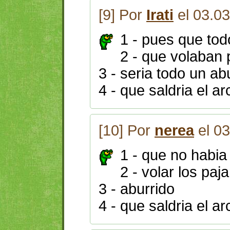
[9] Por
Irati
el 03.0
1 - pues que tod
2 - que volaban 
3 - seria todo un ab
4 - que saldria el arc
[10] Por
nerea
el 03
1 - que no habia
2 - volar los paj
3 - aburrido
4 - que saldria el ar