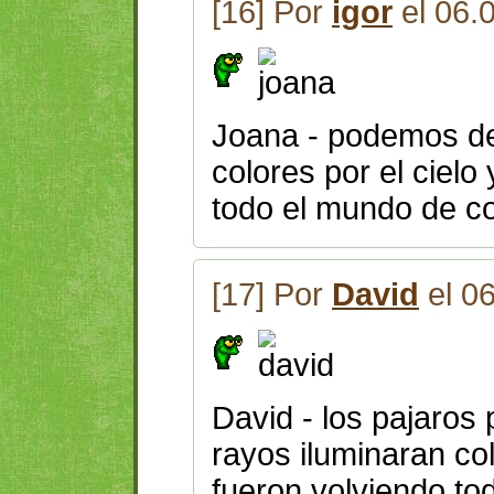
[16] Por
igor
el 06.
Joana - podemos dec
colores por el cielo
todo el mundo de co
[17] Por
David
el 0
David - los pajaros 
rayos iluminaran col
fueron volviendo to