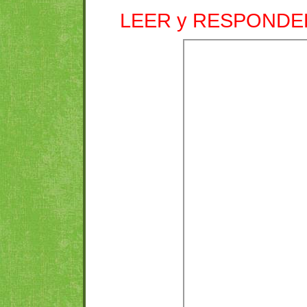
LEER y RESPONDE