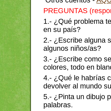
Otros cuentos -
AQU
PREGUNTAS (respond
1.- ¿Qué problema te
en su país?
2.- ¿Escribe alguna 
algunos niños/as?
3.- ¿Escribe como se
colores, todo en bla
4.- ¿Qué le habrías c
devolver al mundo su
5.- ¿Pinta un dibujo 
palabras.