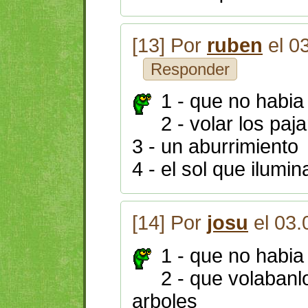
[13] Por
ruben
el 0
Responder
1 - que no habia
2 - volar los paj
3 - un aburrimiento
4 - el sol que ilumin
[14] Por
josu
el 03.
1 - que no habia
2 - que volabanl
arboles