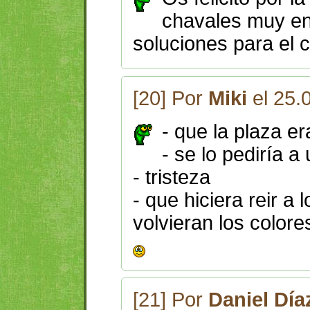
chavales muy en
soluciones para el 
[20] Por
Miki
el 25.
- que la plaza e
- se lo pediría a
- tristeza
- que hiciera reir a
volvieran los colore
[21] Por
Daniel Día