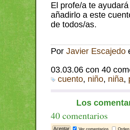
El profe/a te ayudar
añadirlo a este cuen
de todos/as.
Por
Javier Escajedo
03.03.06 con 40 com
cuento
,
niño
,
niña
,
Los comentar
40 comentarios
Ver comentarios
Orden 