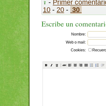
-
Primer comentari
10
-
20
-
30
Escribe un comentar
Nombre:
Web o mail:
Cookies:
Recuerd