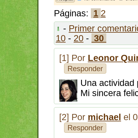
Páginas:
1
2
-
Primer comentari
10
-
20
-
30
[1] Por
Leonor Qui
Responder
Una actividad 
Mi sincera feli
[2] Por
michael
el 
Responder