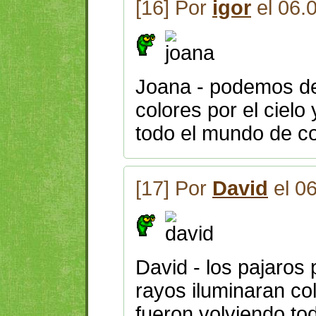
[16] Por
igor
el 06.
Joana - podemos dec
colores por el cielo
todo el mundo de co
[17] Por
David
el 0
David - los pajaros 
rayos iluminaran col
fueron volviendo to