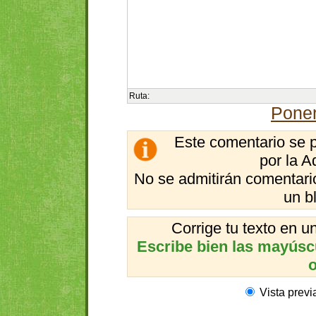
Ruta:
Poner
Este comentario se 
por la A
No se admitirán comentario
un b
Corrige tu texto en 
Escribe bien las mayúscul
o
Vista previ