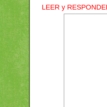
LEER y RESPONDE