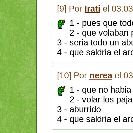
[9] Por
Irati
el 03.0
1 - pues que tod
2 - que volaban 
3 - seria todo un ab
4 - que saldria el arc
[10] Por
nerea
el 03
1 - que no habia
2 - volar los paj
3 - aburrido
4 - que saldria el ar