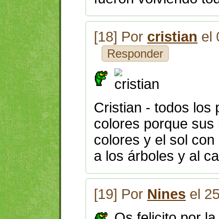
[18] Por
cristian
el 
Responder
Cristian - todos los 
colores porque sus
colores y el sol con
a los árboles y al c
[19] Por
Nines
el 2
Os felicito por l