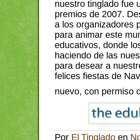
nuestro tinglado fue 
premios de 2007. Des
a los organizadores p
para animar este mund
educativos, donde lo
haciendo de las nue
para desear a nuestr
felices fiestas de Na
nuevo, con permiso d
Por
El Tinglado
en
No