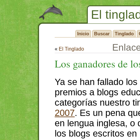
El tingla
Inicio
Buscar
Tinglado
Enlac
«
El Tinglado
Los ganadores de l
Ya se han fallado los
premios a blogs educ
categorías nuestro t
2007
. Es un pena qu
en lengua inglesa, o
los blogs escritos en