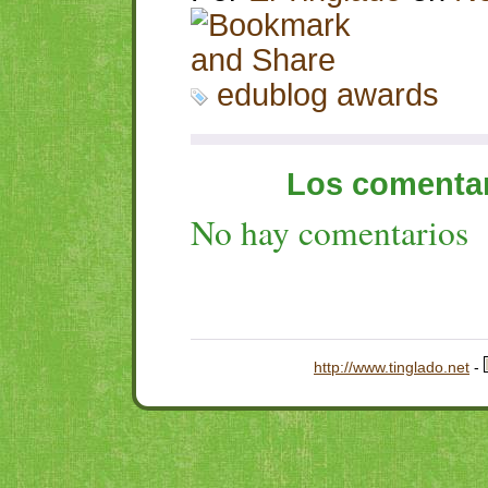
edublog awards
Los comentar
No hay comentarios
http://www.tinglado.net
-