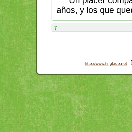
Un placer compar
años, y los que que
http://www.tinglado.net
-