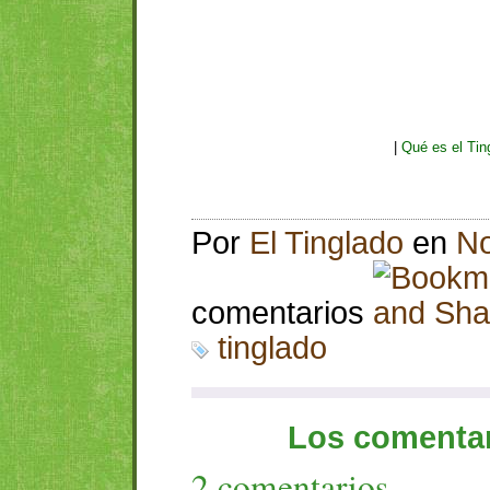
Por
El Tinglado
en
No
comentarios
tinglado
Los comentar
2 comentarios