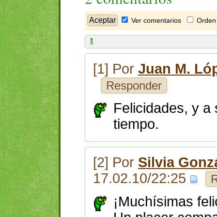
Ver comentarios
Orden 
[1] Por
Juan M. Ló
Responder
Felicidades, y a
tiempo.
[2] Por
Silvia Gonz
17.02.10/22:25
R
¡Muchísimas fel