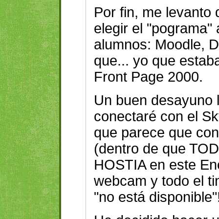
Por fin, me levanto
elegir el "pograma"
alumnos: Moodle, Dr
que... yo que estab
Front Page 2000.
Un buen desayuno l
conectaré con el Sky
que parece que con
(dentro de que T
HOSTIA en este Enc
webcam y todo el tin
"no está disponible"