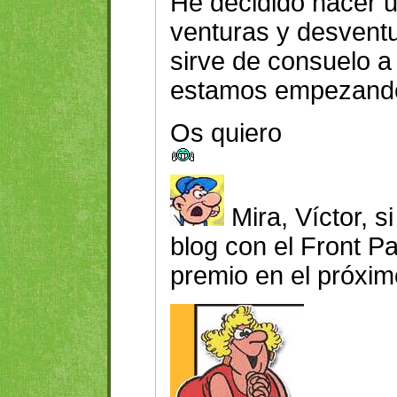
He decidido hacer u
venturas y desventu
sirve de consuelo a
estamos empezand
Os quiero
Mira, Víctor, s
blog con el Front 
premio en el próxim