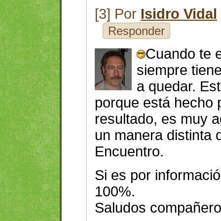
[3] Por
Isidro Vidal
Responder
Cuando te e
siempre tien
a quedar. Es
porque está hecho p
resultado, es muy 
un manera distinta 
Encuentro.
Si es por informaci
100%.
Saludos compañero