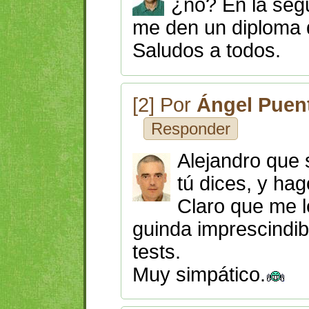
¿no? En la seg
me den un diploma d
Saludos a todos.
[2] Por
Ángel Puen
Responder
Alejandro que
tú dices, y hag
Claro que me l
guinda imprescindib
tests.
Muy simpático.