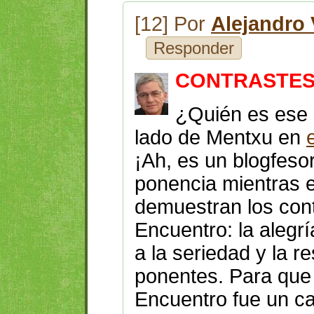
[12] Por
Alejandro 
Responder
CONTRASTE
¿Quién es ese s
lado de Mentxu en
¡Ah, es un blogfeso
ponencia mientras e
demuestran los cont
Encuentro: la alegr
a la seriedad y la 
ponentes. Para que 
Encuentro fue un c