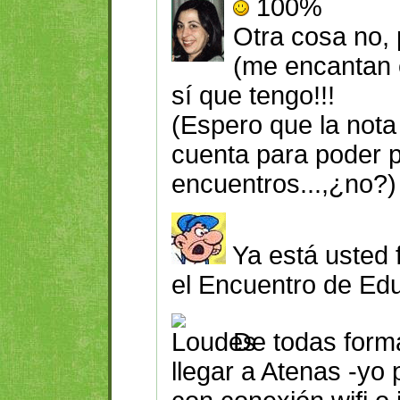
100%
Otra cosa no,
(me encantan 
sí que tengo!!!
(Espero que la nota 
cuenta para poder pa
encuentros...,¿no?)
Ya está usted 
el Encuentro de Ed
De todas form
llegar a Atenas -yo p