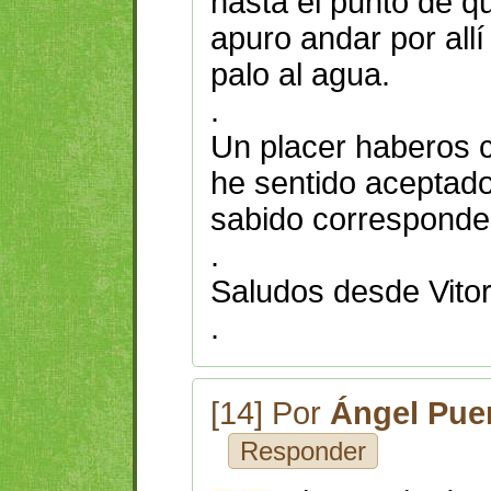
hasta el punto de q
apuro andar por all
palo al agua.
.
Un placer haberos 
he sentido aceptado
sabido corresponde
.
Saludos desde Vitor
.
[14] Por
Ángel Pue
Responder