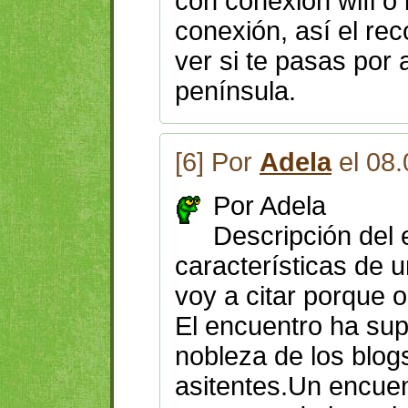
con conexión wifi o 
conexión, así el re
ver si te pasas por 
península.
[6] Por
Adela
el 08.
Por Adela
Descripción del 
características de 
voy a citar porque o
El encuentro ha supu
nobleza de los blogs
asitentes.Un encue