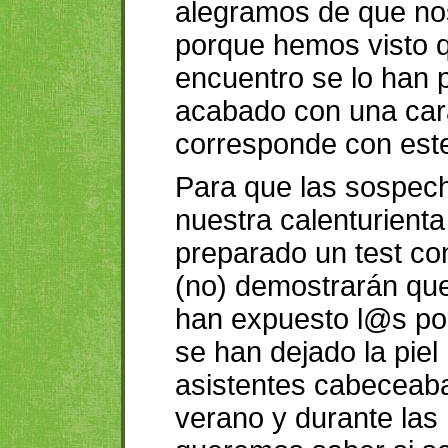
alegramos de que no
porque hemos visto q
encuentro se lo han
acabado con una cara
corresponde con este
Para que las sospech
nuestra calenturient
preparado un test con
(no) demostrarán que
han expuesto l@s po
se han dejado la pie
asistentes cabeceaban
verano y durante las