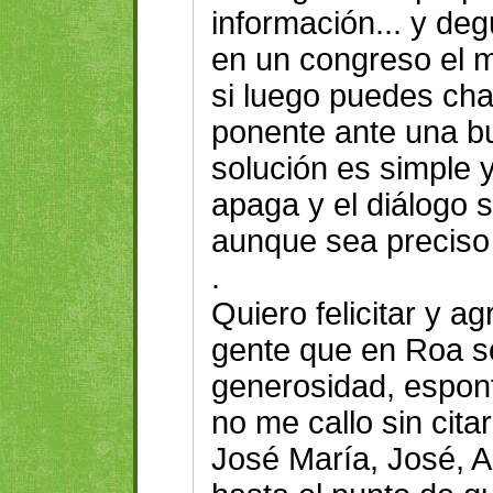
información... y deg
en un congreso el 
si luego puedes cha
ponente ante una bu
solución es simple y
apaga y el diálogo 
aunque sea preciso 
.
Quiero felicitar y ag
gente que en Roa s
generosidad, espon
no me callo sin citar
José María, José, Al