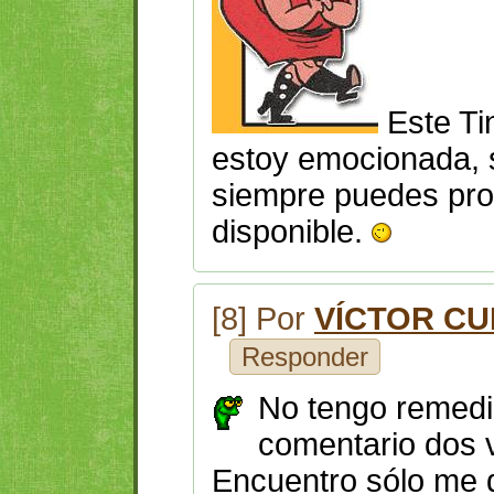
Este Ti
estoy emocionada, si
siempre puedes pro
disponible.
[8] Por
VÍCTOR CU
Responder
No tengo remedi
comentario dos v
Encuentro sólo me do