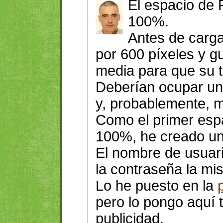
El espacio de F
100%.
Antes de carga
por 600 píxeles y g
media para que su 
Deberían ocupar u
y, probablemente, 
Como el primer esp
100%, he creado un
El nombre de usuar
la contraseña la m
Lo he puesto en la
pero lo pongo aquí
publicidad.