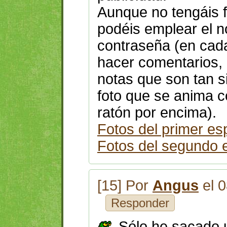
Aunque no tengáis f
podéis emplear el 
contraseña (en cada
hacer comentarios, 
notas que son tan s
foto que se anima co
ratón por encima).
Fotos del primer esp
Fotos del segundo e
[15] Por
Angus
el 0
Responder
Sólo he sacado 