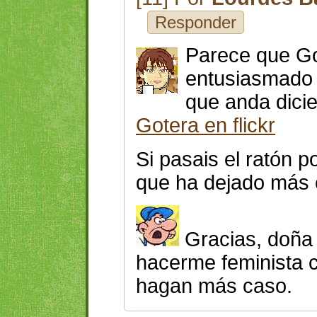
Responder
Parece que Go
entusiasmado 
que anda dici
Gotera en flickr
Si pasais el ratón p
que ha dejado más 
Gracias, doña
hacerme feminista 
hagan más caso.