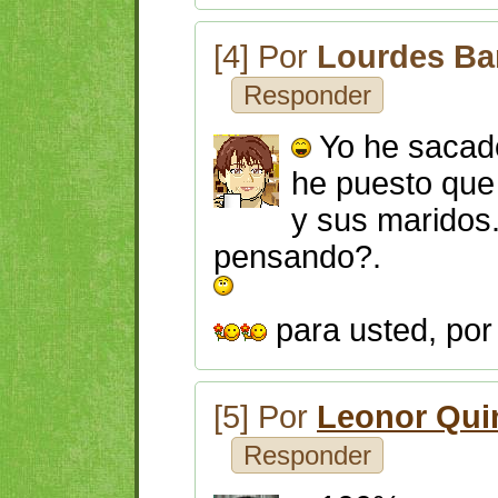
[4] Por
Lourdes Ba
Responder
Yo he sacado
he puesto que 
y sus maridos
pensando?.
para usted, por 
[5] Por
Leonor Qui
Responder