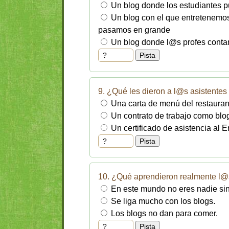
Un blog donde los estudiantes pu
Un blog con el que entretenemos
pasamos en grande
Un blog donde l@s profes contam
9. ¿Qué les dieron a l@s asistentes 
Una carta de menú del restaurant
Un contrato de trabajo como bl
Un certificado de asistencia al E
10. ¿Qué aprendieron realmente l@s
En este mundo no eres nadie sin
Se liga mucho con los blogs.
Los blogs no dan para comer.