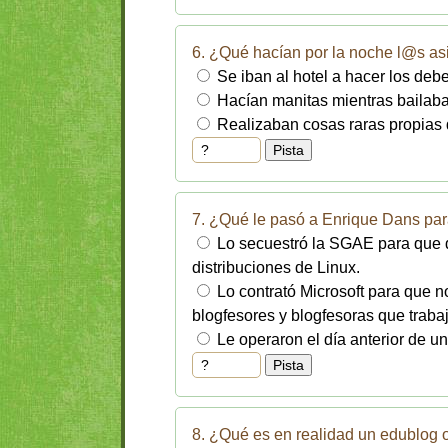
6. ¿Qué hacían por la noche l@s as
Se iban al hotel a hacer los de
Hacían manitas mientras bailaba
Realizaban cosas raras propias 
7. ¿Qué le pasó a Enrique Dans para
Lo secuestró la SGAE para que 
distribuciones de Linux.
Lo contrató Microsoft para que n
blogfesores y blogfesoras que trab
Le operaron el día anterior de u
8. ¿Qué es en realidad un edublog 