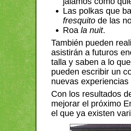
jalamos como quie
Las polkas que ba
fresquito
de las n
Roa
la nuit
.
También pueden reali
asistirán a futuros e
talla y saben a lo q
pueden escribir un c
nuevas experiencias 
Con los resultados d
mejorar el próximo E
el que ya existen var