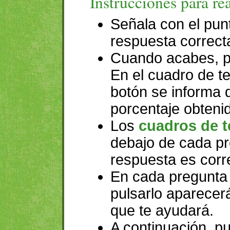
Instrucciones para real
Señala con el punt
respuesta correct
Cuando acabes, p
En el cuadro de te
botón se informa d
porcentaje obteni
Los
cuadros de t
debajo de cada pr
respuesta es corr
En cada pregunta 
pulsarlo aparecer
que te ayudará.
A continuación, pu