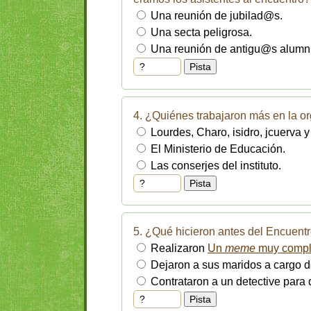
Una reunión de jubilad@s.
Una secta peligrosa.
Una reunión de antigu@s alumn
4. ¿Quiénes trabajaron más en la o
Lourdes, Charo, isidro, jcuerva y 
El Ministerio de Educación.
Las conserjes del instituto.
5. ¿Qué hicieron antes del Encuent
Realizaron
Un
meme
muy comple
Dejaron a sus maridos a cargo de
Contrataron a un detective para 