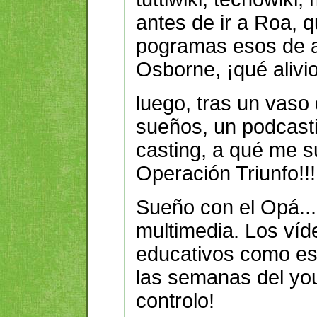
antes de ir a Roa, q
pogramas esos de a
Osborne, ¡qué alivi
luego, tras un vaso
sueños, un podcasti
casting, a qué me su
Operación Triunfo!!
Sueño con el Opá... 
multimedia. Los víd
educativos como e
las semanas del you
controlo!