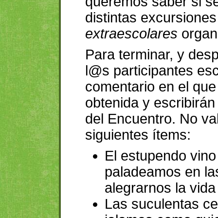
queremos saber si se
distintas excursiones
extraescolares
organ
Para terminar, y desp
l@s participantes es
comentario en el que
obtenida y escribirá
del Encuentro. No va
siguientes ítems:
El estupendo vino
paladeamos en la
alegrarnos la vida
Las suculentas c