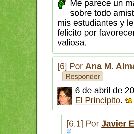
Me parece un mat
sobre todo amist
mis estudiantes y 
felicito por favorec
valiosa.
[6] Por
Ana M. Alm
Responder
6 de abril de 
El Principito
.
[6.1] Por
Javier 