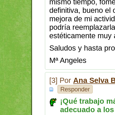
mismo tiempo, fomen
definitiva, bueno el
mejora de mi activi
podría reemplazarla
estéticamente muy a
Saludos y hasta pro
Mª Angeles
[3] Por
Ana Selva B
Responder
¡Qué trabajo m
adecuado a los