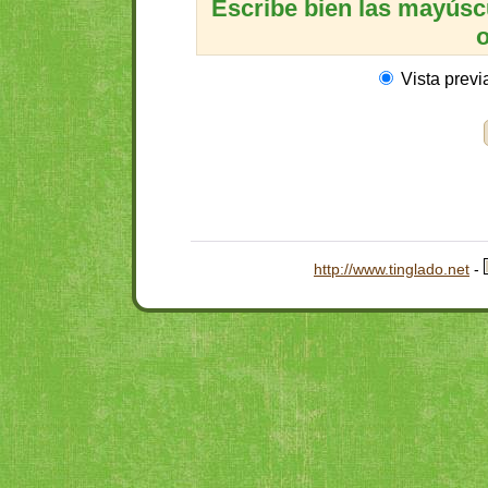
Escribe bien las mayúscul
o
Vista previ
http://www.tinglado.net
-