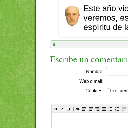
Este año vi
veremos, e
espíritu de l
Escribe un comentar
Nombre:
Web o mail:
Cookies:
Recuerd