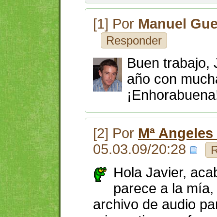
[1] Por
Manuel Gue
Responder
Buen trabajo,
año con mucha
¡Enhorabuena
[2] Por
Mª Angeles
05.03.09/20:28
R
Hola Javier, aca
parece a la mía,
archivo de audio par