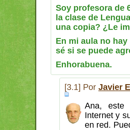
Soy profesora de 6
la clase de Lengu
una copia? ¿Le im
En mi aula no hay 
sé si se puede agr
Enhorabuena.
[3.1] Por
Javier 
Ana, este 
Internet y s
en red. Pue