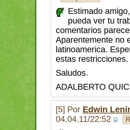
Estimado amigo,
pueda ver tu tra
comentarios parece 
Aparentemente no e
latinoamerica. Espe
estas restricciones.
Saludos.
ADALBERTO QUIC
[5] Por
Edwin Leni
04.04.11/22:52
R