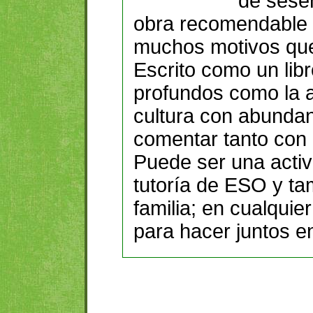
de sese
obra recomendable 
muchos motivos que 
Escrito como un libro
profundos como la a
cultura con abunda
comentar tanto con
Puede ser una activ
tutoría de ESO y ta
familia; en cualquie
para hacer juntos e