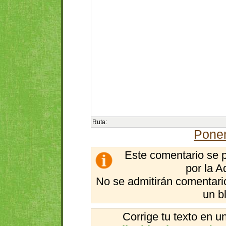
Ruta:
Poner
Este comentario se 
por la A
No se admitirán comentario
un b
Corrige tu texto en 