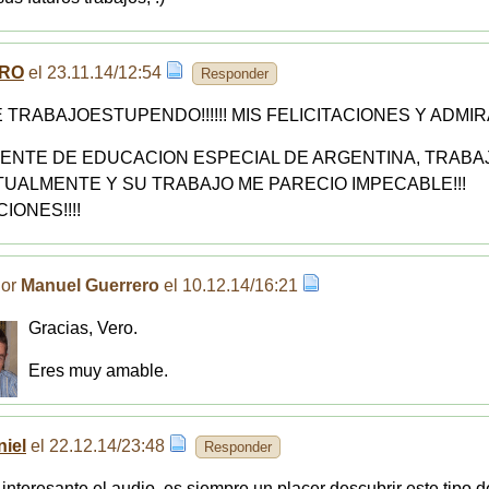
RO
el 23.11.14/12:54
Responder
 TRABAJOESTUPENDO!!!!!! MIS FELICITACIONES Y ADMIR
ENTE DE EDUCACION ESPECIAL DE ARGENTINA, TRABA
ITUALMENTE Y SU TRABAJO ME PARECIO IMPECABLE!!!
IONES!!!!
Por
Manuel Guerrero
el 10.12.14/16:21
Gracias, Vero.
Eres muy amable.
iel
el 22.12.14/23:48
Responder
interesante el audio, es siempre un placer descubrir este tipo d