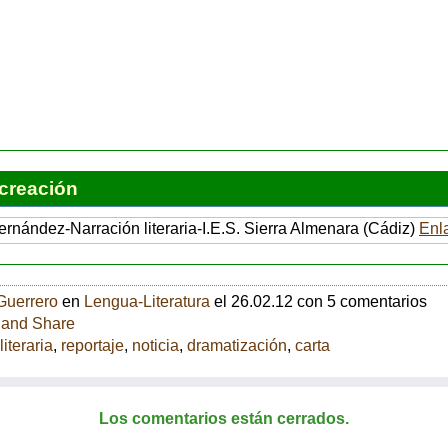
 creación
rnández-Narración literaria-I.E.S. Sierra Almenara (Cádiz)
Enl
Guerrero
en
Lengua-Literatura
el 26.02.12 con 5 comentarios
literaria
,
reportaje
,
noticia
,
dramatización
,
carta
Los comentarios están cerrados.