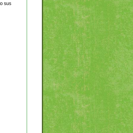
do sus