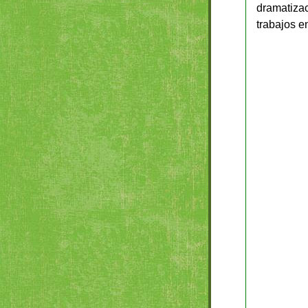
dramatizac
trabajos en