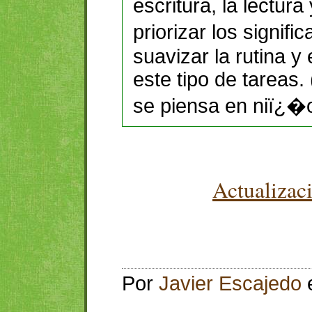
escritura, la lectura
priorizar los signif
suavizar la rutina y
este tipo de tareas. 
se piensa en niï¿�
Actualizac
Por
Javier Escajedo