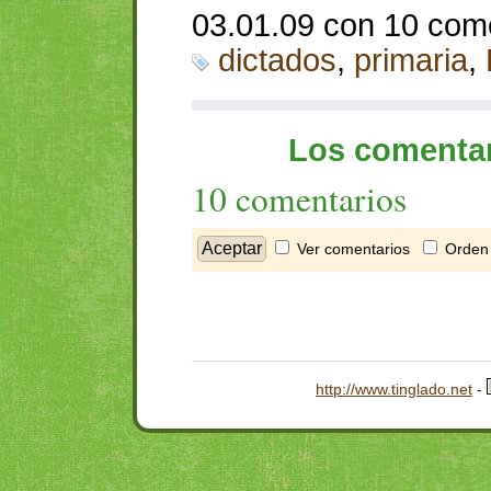
03.01.09 con 10 com
dictados
,
primaria
,
Los comentar
10 comentarios
Ver comentarios
Orden 
http://www.tinglado.net
-