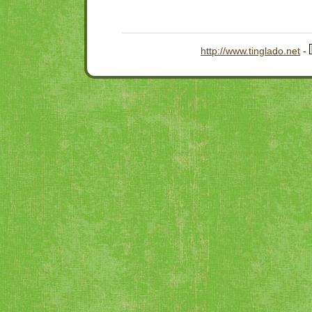
http://www.tinglado.net
-