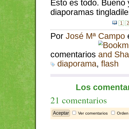
Esto es todo. Bueno 
diaporamas tingladiles
1
Por
José Mª Campo
comentarios
diaporama
,
flash
Los comentar
21 comentarios
Ver comentarios
Orden 