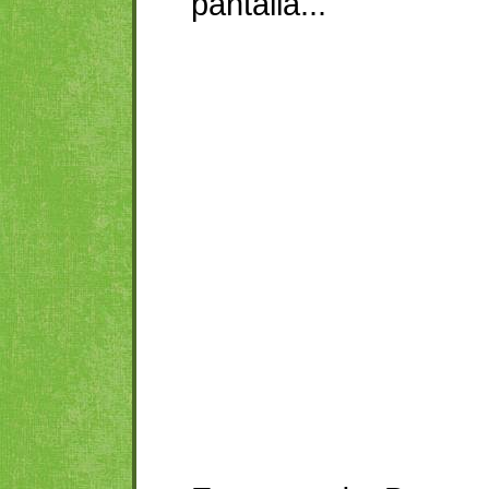
pantalla...